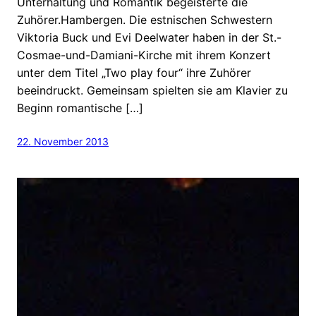
Unterhaltung und Romantik begeisterte die
Zuhörer.Hambergen. Die estnischen Schwestern
Viktoria Buck und Evi Deelwater haben in der St.-
Cosmae-und-Damiani-Kirche mit ihrem Konzert
unter dem Titel „Two play four“ ihre Zuhörer
beeindruckt. Gemeinsam spielten sie am Klavier zu
Beginn romantische […]
22. November 2013