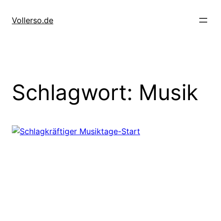
Zum
Inhalt
Vollerso.de
springen
Schlagwort:
Musik