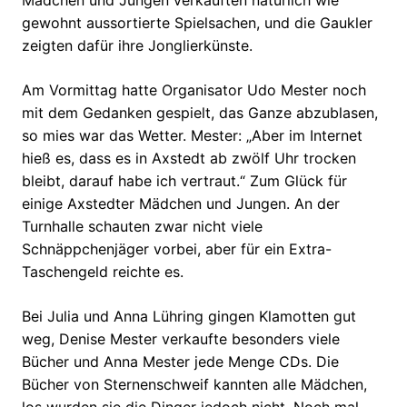
Mädchen und Jungen verkauften natürlich wie
gewohnt aussortierte Spielsachen, und die Gaukler
zeigten dafür ihre Jonglierkünste.
Am Vormittag hatte
Organisator Udo Mester noch
mit dem Gedanken gespielt, das Ganze abzublasen,
so mies war das Wetter. Mester: „Aber im Internet
hieß es, dass es in Axstedt ab zwölf Uhr trocken
bleibt, darauf habe ich vertraut.“ Zum Glück für
einige Axstedter Mädchen und Jungen. An der
Turnhalle schauten zwar nicht viele
Schnäppchenjäger vorbei, aber für ein Extra-
Taschengeld reichte es.
Bei Julia und Anna Lühring gingen Klamotten gut
weg, Denise Mester verkaufte besonders viele
Bücher und Anna Mester jede Menge CDs. Die
Bücher von Sternenschweif kannten alle Mädchen,