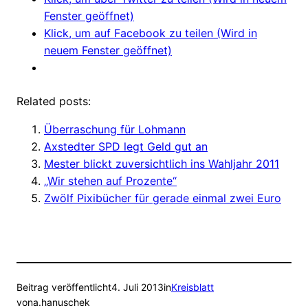
Fenster geöffnet)
Klick, um auf Facebook zu teilen (Wird in
neuem Fenster geöffnet)
Related posts:
Überraschung für Lohmann
Axstedter SPD legt Geld gut an
Mester blickt zuversichtlich ins Wahljahr 2011
„Wir stehen auf Prozente“
Zwölf Pixibücher für gerade einmal zwei Euro
Beitrag veröffentlicht
4. Juli 2013
in
Kreisblatt
von
a.hanuschek