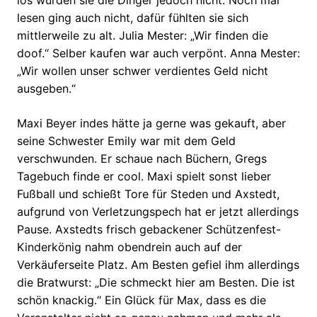
los wurden sie die Dinger jedoch nicht. Noch mal
lesen ging auch nicht, dafür fühlten sie sich
mittlerweile zu alt. Julia Mester: „Wir finden die
doof.“ Selber kaufen war auch verpönt. Anna Mester:
„Wir wollen unser schwer verdientes Geld nicht
ausgeben.“
Maxi Beyer indes hätte ja gerne was gekauft, aber
seine Schwester Emily war mit dem Geld
verschwunden. Er schaue nach Büchern, Gregs
Tagebuch finde er cool. Maxi spielt sonst lieber
Fußball und schießt Tore für Steden und Axstedt,
aufgrund von Verletzungspech hat er jetzt allerdings
Pause. Axstedts frisch gebackener Schützenfest-
Kinderkönig nahm obendrein auch auf der
Verkäuferseite Platz. Am Besten gefiel ihm allerdings
die Bratwurst: „Die schmeckt hier am Besten. Die ist
schön knackig.“ Ein Glück für Max, dass es die