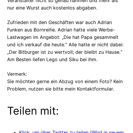
Veranstalter nicht so genau nahmen und mehr als
nur eine Wurst auch kostenlos abgaben.
Zufrieden mit den Geschäften war auch Adrian
Funken aus Bornreihe. Adrian hatte viele Werbe-
Lastwagen im Angebot: „Die hat Papa gesammelt
und ich verkauf die heute.“ Alle hatte er nicht dabei:
„Der Bitburger ist zu wertvoll; der bleibt zu Hause.“
Am Besten liefen Lego und Siku bei ihm.
Vermerk:
Sie möchten gerne ein Abzug von einem Foto? Kein
Problem, nutzen sie bitte mein Kontaktformular.
Teilen mit:
Klick, um über Twitter zu teilen (Wird in neuem