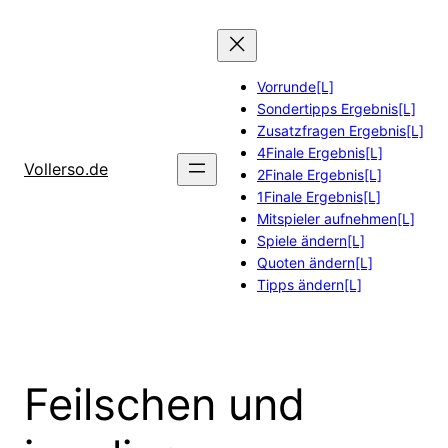
Zum
Inhalt
springen
Vorrunde[L]
Sondertipps Ergebnis[L]
Zusatzfragen Ergebnis[L]
4Finale Ergebnis[L]
Vollerso.de
2Finale Ergebnis[L]
1Finale Ergebnis[L]
Mitspieler aufnehmen[L]
Spiele ändern[L]
Quoten ändern[L]
Tipps ändern[L]
Feilschen und