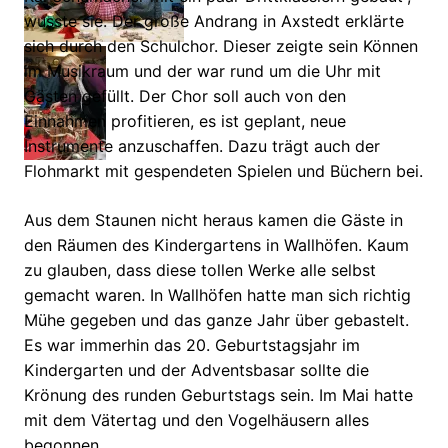
wusste sie. Der große Andrang in Axstedt erklärte
sich durch den Schulchor. Dieser zeigte sein Können
im Musikraum und der war rund um die Uhr mit
Gästen gefüllt. Der Chor soll auch von den
Einnahmen profitieren, es ist geplant, neue
Instrumente anzuschaffen. Dazu trägt auch der
Flohmarkt mit gespendeten Spielen und Büchern bei.
Aus dem Staunen nicht heraus kamen die Gäste in
den Räumen des Kindergartens in Wallhöfen. Kaum
zu glauben, dass diese tollen Werke alle selbst
gemacht waren. In Wallhöfen hatte man sich richtig
Mühe gegeben und das ganze Jahr über gebastelt.
Es war immerhin das 20. Geburtstagsjahr im
Kindergarten und der Adventsbasar sollte die
Krönung des runden Geburtstags sein. Im Mai hatte
mit dem Vätertag und den Vogelhäusern alles
begonnen.