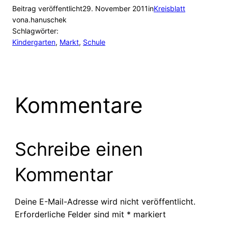
Beitrag veröffentlicht
29. November 2011
in
Kreisblatt
von
a.hanuschek
Schlagwörter:
Kindergarten
, 
Markt
, 
Schule
Kommentare
Schreibe einen
Kommentar
Deine E-Mail-Adresse wird nicht veröffentlicht.
Erforderliche Felder sind mit
*
markiert