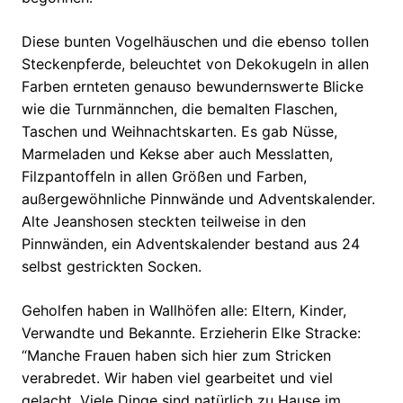
Diese bunten Vogelhäuschen und die ebenso tollen
Steckenpferde, beleuchtet von Dekokugeln in allen
Farben ernteten genauso bewundernswerte Blicke
wie die Turnmännchen, die bemalten Flaschen,
Taschen und Weihnachtskarten. Es gab Nüsse,
Marmeladen und Kekse aber auch Messlatten,
Filzpantoffeln in allen Größen und Farben,
außergewöhnliche Pinnwände und Adventskalender.
Alte Jeanshosen steckten teilweise in den
Pinnwänden, ein Adventskalender bestand aus 24
selbst gestrickten Socken.
Geholfen haben in Wallhöfen alle: Eltern, Kinder,
Verwandte und Bekannte. Erzieherin Elke Stracke:
“Manche Frauen haben sich hier zum Stricken
verabredet. Wir haben viel gearbeitet und viel
gelacht. Viele Dinge sind natürlich zu Hause im