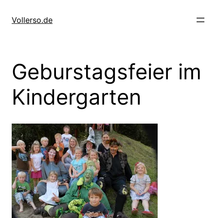
Zum
Inhalt
Vollerso.de
springen
Geburstagsfeier im
Kindergarten