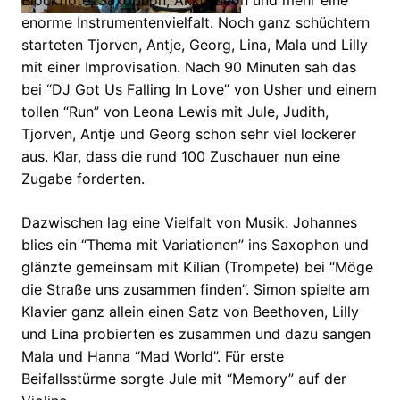
Blockflöte, Saxophon, Akkordeon und mehr eine
enorme Instrumentenvielfalt. Noch ganz schüchtern
starteten Tjorven, Antje, Georg, Lina, Mala und Lilly
mit einer Improvisation. Nach 90 Minuten sah das
bei “DJ Got Us Falling In Love” von Usher und einem
tollen “Run” von Leona Lewis mit Jule, Judith,
Tjorven, Antje und Georg schon sehr viel lockerer
aus. Klar, dass die rund 100 Zuschauer nun eine
Zugabe forderten.
Dazwischen lag eine Vielfalt von Musik. Johannes
blies ein “Thema mit Variationen” ins Saxophon und
glänzte gemeinsam mit Kilian (Trompete) bei “Möge
die Straße uns zusammen finden”. Simon spielte am
Klavier ganz allein einen Satz von Beethoven, Lilly
und Lina probierten es zusammen und dazu sangen
Mala und Hanna “Mad World”. Für erste
Beifallsstürme sorgte Jule mit “Memory” auf der