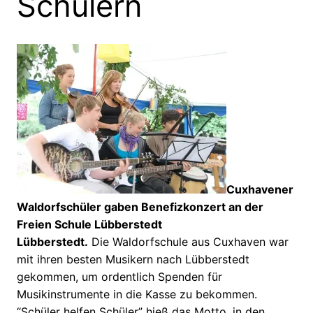
Schülern
Cuxhavener
Waldorfschüler gaben Benefizkonzert an der
Freien Schule Lübberstedt
Lübberstedt.
Die Waldorfschule aus Cuxhaven war
mit ihren besten Musikern nach Lübberstedt
gekommen, um ordentlich Spenden für
Musikinstrumente in die Kasse zu bekommen.
“Schüler helfen Schüler” hieß das Motto, in den