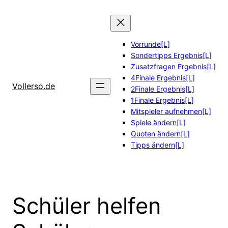
Zum
Inhalt
springen
Vorrunde[L]
Sondertipps Ergebnis[L]
Zusatzfragen Ergebnis[L]
4Finale Ergebnis[L]
Vollerso.de
2Finale Ergebnis[L]
1Finale Ergebnis[L]
Mitspieler aufnehmen[L]
Spiele ändern[L]
Quoten ändern[L]
Tipps ändern[L]
Schüler helfen