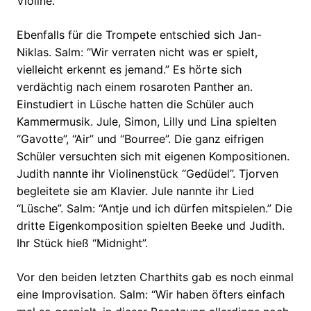
Violine.
Ebenfalls für die Trompete entschied sich Jan-
Niklas. Salm: “Wir verraten nicht was er spielt,
vielleicht erkennt es jemand.” Es hörte sich
verdächtig nach einem rosaroten Panther an.
Einstudiert in Lüsche hatten die Schüler auch
Kammermusik. Jule, Simon, Lilly und Lina spielten
“Gavotte”, “Air” und “Bourree”. Die ganz eifrigen
Schüler versuchten sich mit eigenen Kompositionen.
Judith nannte ihr Violinenstück “Gedüdel”. Tjorven
begleitete sie am Klavier. Jule nannte ihr Lied
“Lüsche”. Salm: “Antje und ich dürfen mitspielen.” Die
dritte Eigenkomposition spielten Beeke und Judith.
Ihr Stück hieß “Midnight”.
Vor den beiden letzten Charthits gab es noch einmal
eine Improvisation. Salm: “Wir haben öfters einfach