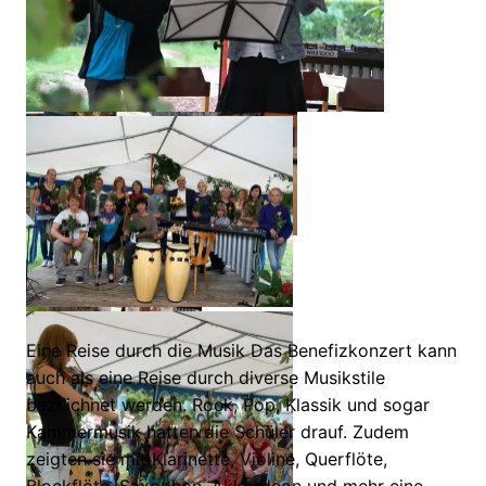
Eine Reise durch die Musik Das Benefizkonzert kann
auch als eine Reise durch diverse Musikstile
bezeichnet werden. Rock, Pop, Klassik und sogar
Kammermusik hatten die Schüler drauf. Zudem
zeigten sie mit Klarinette, Violine, Querflöte,