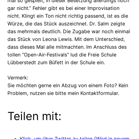
mal so gespielt, in dieser Besetzung allerdings noch
gar nicht.” Fehler gibt es bei einer Improvisation
nicht. Klingt ein Ton nicht richtig passend, ist es die
Würze, die das Stück auszeichnet. Dr. Salm zeigte
das mehrmals deutlich. Die Zugabe war noch einmal
das Stück von Leona Lewis. Mit dem Unterschied,
dass dieses Mal alle mitmachten. Im Anschluss des
tollen “Open-Air-Festivals” lud die Freie Schule
Lübberstedt zum Büfett in der Schule ein.
Vermerk:
Sie möchten gerne ein Abzug von einem Foto? Kein
Problem, nutzen sie bitte mein Kontaktformular.
Teilen mit:
Klick, um über Twitter zu teilen (Wird in neuem