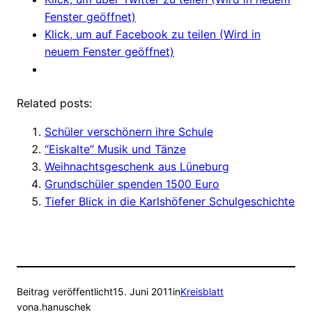
Fenster geöffnet)
Klick, um auf Facebook zu teilen (Wird in
neuem Fenster geöffnet)
Related posts:
Schüler verschönern ihre Schule
“Eiskalte” Musik und Tänze
Weihnachtsgeschenk aus Lüneburg
Grundschüler spenden 1500 Euro
Tiefer Blick in die Karlshöfener Schulgeschichte
Beitrag veröffentlicht
15. Juni 2011
in
Kreisblatt
von
a.hanuschek