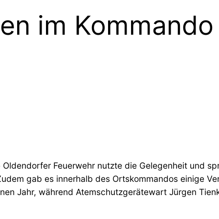
gen im Kommando 
e Oldendorfer Feuerwehr nutzte die Gelegenheit und s
 Zudem gab es innerhalb des Ortskommandos einige V
genen Jahr, während Atemschutzgerätewart Jürgen Tie