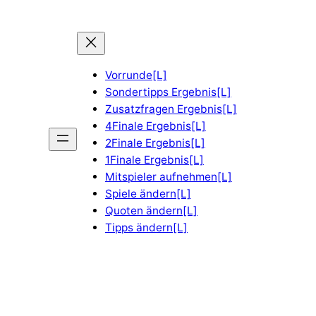
Vorrunde[L]
Sondertipps Ergebnis[L]
Zusatzfragen Ergebnis[L]
4Finale Ergebnis[L]
2Finale Ergebnis[L]
1Finale Ergebnis[L]
Mitspieler aufnehmen[L]
Spiele ändern[L]
Quoten ändern[L]
Tipps ändern[L]