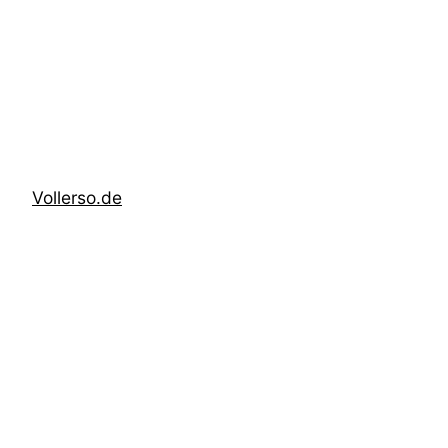
Zum
Inhalt
springen
Vollerso.de