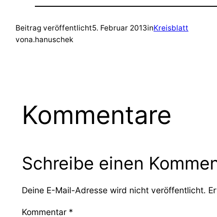
Beitrag veröffentlicht
5. Februar 2013
in
Kreisblatt
von
a.hanuschek
Kommentare
Schreibe einen Kommen
Deine E-Mail-Adresse wird nicht veröffentlicht.
Er
Kommentar
*