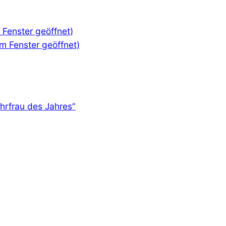
m Fenster geöffnet)
em Fenster geöffnet)
hrfrau des Jahres”