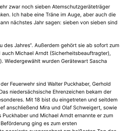
 Wehr zwar noch sieben Atemschutzgeräteträger
denken. Ich habe eine Träne im Auge, aber auch die
 dann nächstes Jahr sagen: sieben von sieben sind
u des Jahres“. Außerdem gehört sie ab sofort zum
ch Michael Arndt (Sicherheitsbeauftragter),
art). Wiedergewählt wurden Gerätewart Sascha
n der Feuerwehr sind Walter Puckhaber, Gerhold
r. Das niedersächsische Ehrenzeichen bekam der
sonderes. Mit 18 bist du eingetreten und seitdem
ief anschließend Mira und Olaf Schweigert, sowie
s Puckhaber und Michael Arndt ernannte er zum
 Beförderung ging es zum ersten