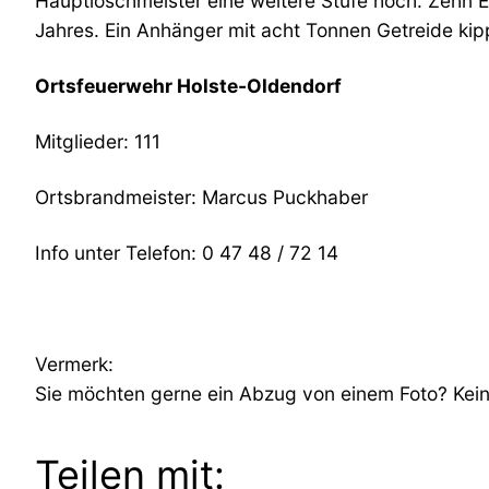
Hauptlöschmeister eine weitere Stufe hoch. Zehn E
Jahres. Ein Anhänger mit acht Tonnen Getreide kip
Ortsfeuerwehr Holste-Oldendorf
Mitglieder: 111
Ortsbrandmeister: Marcus Puckhaber
Info unter Telefon: 0 47 48 / 72 14
Vermerk:
Sie möchten gerne ein Abzug von einem Foto? Kein 
Teilen mit: