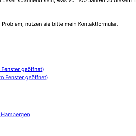
den Leser spannend sein, was vor 100 Jahren zu diesem
Problem, nutzen sie bitte mein Kontaktformular.
m Fenster geöffnet)
em Fenster geöffnet)
in Hambergen