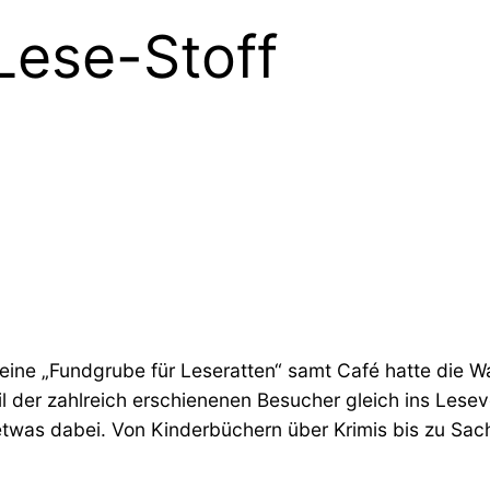
 Lese-Stoff
n eine „Fundgrube für Leseratten“ samt Café hatte die W
l der zahlreich erschienenen Besucher gleich ins Lesev
 etwas dabei. Von Kinderbüchern über Krimis bis zu Sa