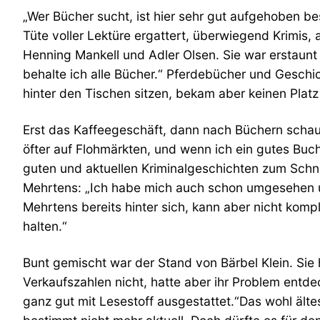
„Wer Bücher sucht, ist hier sehr gut aufgehoben be
Tüte voller Lektüre ergattert, überwiegend Krimis, 
Henning Mankell und Adler Olsen. Sie war erstaunt ü
behalte ich alle Bücher.“ Pferdebücher und Geschich
hinter den Tischen sitzen, bekam aber keinen Platz
Erst das Kaffeegeschäft, dann nach Büchern schauen
öfter auf Flohmärkten, und wenn ich ein gutes Buc
guten und aktuellen Kriminalgeschichten zum Schnä
Mehrtens: „Ich habe mich auch schon umgesehen un
Mehrtens bereits hinter sich, kann aber nicht komp
halten.“
Bunt gemischt war der Stand von Bärbel Klein. Sie 
Verkaufszahlen nicht, hatte aber ihr Problem entdeck
ganz gut mit Lesestoff ausgestattet.“Das wohl älte