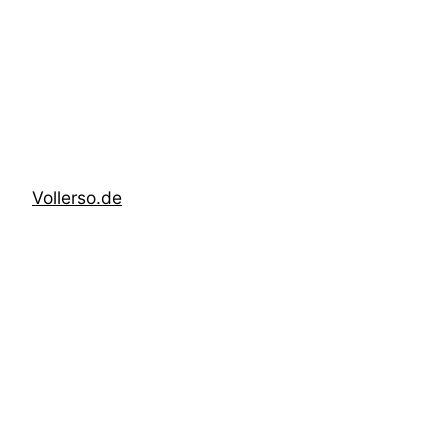
Zum
Inhalt
springen
Vollerso.de