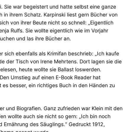
i. Sie war begeistert und hatte selbst eine ganze
 in ihrem Schatz. Karpinski liest gern Bücher von
ch von ihrer Beute nicht so schnell: „Eigentlich
ja Rulfs. Sie wollte eigentlich wie im Vorjahr
Kuchen und las ihre Bücher an.
sich ebenfalls als Krimifan beschrieb: „Ich kaufe
e der Tisch von Irene Mehrtens. Dort lagen sie die
esen, heute wollte sie Ballast loswerden.
 Den Umstieg auf einen E-Book Reader hat
t es besser, ein richtiges Buch in den Händen zu
er und Biografien. Ganz zufrieden war Klein mit den
en wollte auch sie nicht so gern: „Ich bin noch
nd Ernährung des Säuglings.“ Gedruckt 1912,