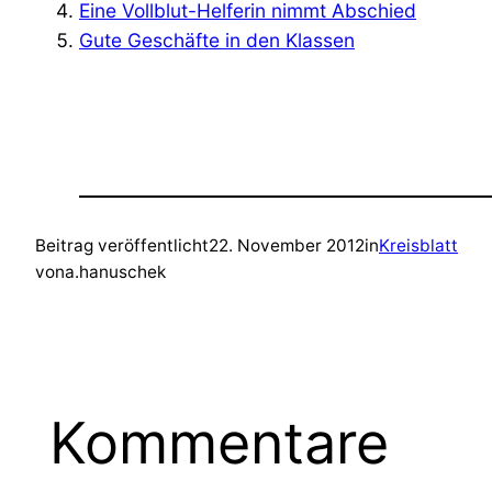
Eine Vollblut-Helferin nimmt Abschied
Gute Geschäfte in den Klassen
Beitrag veröffentlicht
22. November 2012
in
Kreisblatt
von
a.hanuschek
Kommentare