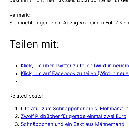
bestimmt nicht mehr aktuell. Doch dürfte es für 
Vermerk:
Sie möchten gerne ein Abzug von einem Foto? Kein 
Teilen mit:
Klick, um über Twitter zu teilen (Wird in neue
Klick, um auf Facebook zu teilen (Wird in neu
Related posts:
Literatur zum Schnäppchenpreis: Flohmarkt 
Zwölf Pixibücher für gerade einmal zwei Euro
Schnäppchen und ein Sekt aus Männerhand