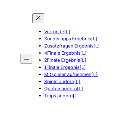
Vorrunde[L]
Sondertipps Ergebnis[L]
Zusatzfragen Ergebnis[L]
4Finale Ergebnis[L]
2Finale Ergebnis[L]
1Finale Ergebnis[L]
Mitspieler aufnehmen[L]
Spiele ändern[L]
Quoten ändern[L]
Tipps ändern[L]