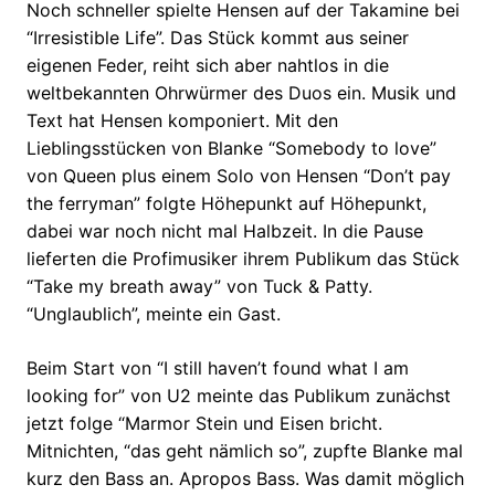
Noch schneller spielte Hensen auf der Takamine bei
“Irresistible Life”. Das Stück kommt aus seiner
eigenen Feder, reiht sich aber nahtlos in die
weltbekannten Ohrwürmer des Duos ein. Musik und
Text hat Hensen komponiert. Mit den
Lieblingsstücken von Blanke “Somebody to love”
von Queen plus einem Solo von Hensen “Don’t pay
the ferryman” folgte Höhepunkt auf Höhepunkt,
dabei war noch nicht mal Halbzeit. In die Pause
lieferten die Profimusiker ihrem Publikum das Stück
“Take my breath away” von Tuck & Patty.
“Unglaublich”, meinte ein Gast.
Beim Start von “I still haven’t found what I am
looking for” von U2 meinte das Publikum zunächst
jetzt folge “Marmor Stein und Eisen bricht.
Mitnichten, “das geht nämlich so”, zupfte Blanke mal
kurz den Bass an. Apropos Bass. Was damit möglich