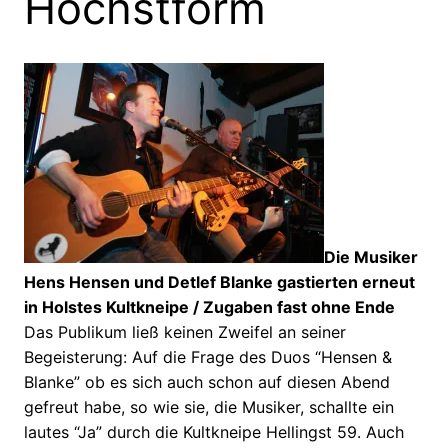
Höchstform
Die Musiker
Hens Hensen und Detlef Blanke gastierten erneut
in Holstes Kultkneipe / Zugaben fast ohne Ende
Das Publikum ließ keinen Zweifel an seiner
Begeisterung: Auf die Frage des Duos “Hensen &
Blanke” ob es sich auch schon auf diesen Abend
gefreut habe, so wie sie, die Musiker, schallte ein
lautes “Ja” durch die Kultkneipe Hellingst 59. Auch