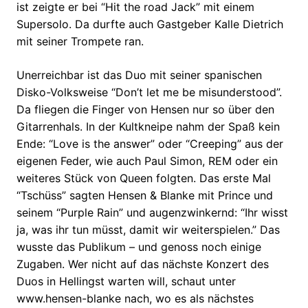
ist zeigte er bei “Hit the road Jack” mit einem
Supersolo. Da durfte auch Gastgeber Kalle Dietrich
mit seiner Trompete ran.
Unerreichbar ist das Duo mit seiner spanischen
Disko-Volksweise “Don’t let me be misunderstood”.
Da fliegen die Finger von Hensen nur so über den
Gitarrenhals. In der Kultkneipe nahm der Spaß kein
Ende: “Love is the answer” oder “Creeping” aus der
eigenen Feder, wie auch Paul Simon, REM oder ein
weiteres Stück von Queen folgten. Das erste Mal
“Tschüss” sagten Hensen & Blanke mit Prince und
seinem “Purple Rain” und augenzwinkernd: “Ihr wisst
ja, was ihr tun müsst, damit wir weiterspielen.” Das
wusste das Publikum – und genoss noch einige
Zugaben. Wer nicht auf das nächste Konzert des
Duos in Hellingst warten will, schaut unter
www.hensen-blanke nach, wo es als nächstes