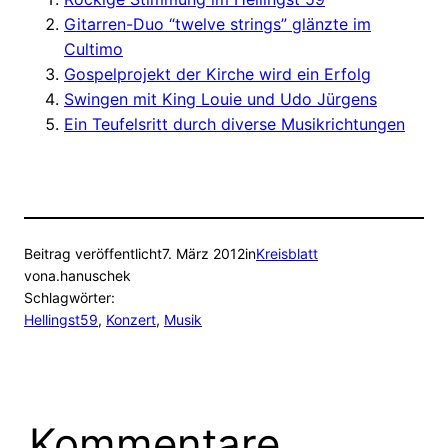
Gitarren-Duo “twelve strings” glänzte im
Cultimo
Gospelprojekt der Kirche wird ein Erfolg
Swingen mit King Louie und Udo Jürgens
Ein Teufelsritt durch diverse Musikrichtungen
Beitrag veröffentlicht
7. März 2012
in
Kreisblatt
von
a.hanuschek
Schlagwörter:
Hellingst59
, 
Konzert
, 
Musik
Kommentare