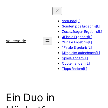
Zum
Inhalt
springen
Vorrunde[L]
Sondertipps Ergebnis[L]
Zusatzfragen Ergebnis[L]
4Finale Ergebnis[L]
Vollerso.de
2Finale Ergebnis[L]
1Finale Ergebnis[L]
Mitspieler aufnehmen[L]
Spiele ändern[L]
Quoten ändern[L]
Tipps ändern[L]
Ein Duo in