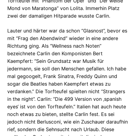
Torfteufel mit “Phantom der Oper” und “Der weiße
Mond von Maratonga” von Lolita. Immerhin Platz
zwei der damaligen Hitparade wusste Carlin.
Lauter und härter war da schon “Glasnost”, bevor es
mit “Frag den Abendwind” wieder in eine andere
Richtung ging. Als “Wellness nach Noten”
bezeichnete Carlin den Komponisten Bert
Kaempfert: “Sein Grundsatz war Musik für
jedermann, sie soll den Menschen gefallen. Ich habe
mal gegoogelt, Frank Sinatra, Freddy Quinn und
sogar die Beatles haben Kaempfert etwas zu
verdanken.” Die Torfteufel spielten nicht “Strangers
in the night”. Carlin: “Die 499 Version von ‚spanish
eyes‘ ist von den Torfteufeln.” Italien hat auch heute
noch etwas zu bieten, stellte Carlin fest. Es sei
jedoch nicht Berlusconi, wie ein Zuschauer daraufhin
rief, sondern die Sehnsucht nach Urlaub. Diese