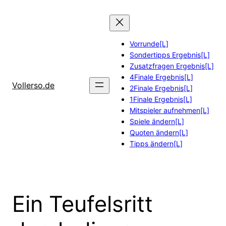
Zum
Inhalt
springen
Vorrunde[L]
Sondertipps Ergebnis[L]
Zusatzfragen Ergebnis[L]
4Finale Ergebnis[L]
Vollerso.de
2Finale Ergebnis[L]
1Finale Ergebnis[L]
Mitspieler aufnehmen[L]
Spiele ändern[L]
Quoten ändern[L]
Tipps ändern[L]
Ein Teufelsritt