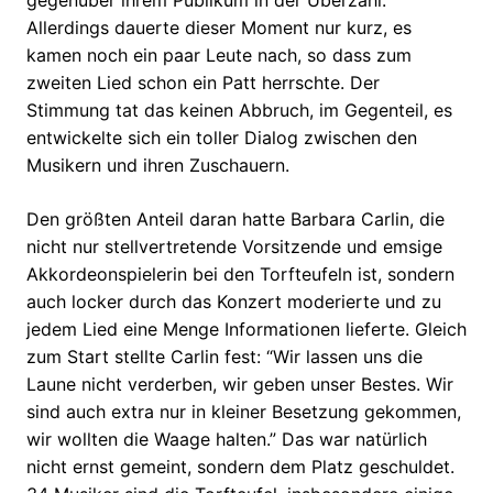
gegenüber ihrem Publikum in der Überzahl.
Allerdings dauerte dieser Moment nur kurz, es
kamen noch ein paar Leute nach, so dass zum
zweiten Lied schon ein Patt herrschte. Der
Stimmung tat das keinen Abbruch, im Gegenteil, es
entwickelte sich ein toller Dialog zwischen den
Musikern und ihren Zuschauern.
Den größten Anteil daran hatte Barbara Carlin, die
nicht nur stellvertretende Vorsitzende und emsige
Akkordeonspielerin bei den Torfteufeln ist, sondern
auch locker durch das Konzert moderierte und zu
jedem Lied eine Menge Informationen lieferte. Gleich
zum Start stellte Carlin fest: “Wir lassen uns die
Laune nicht verderben, wir geben unser Bestes. Wir
sind auch extra nur in kleiner Besetzung gekommen,
wir wollten die Waage halten.” Das war natürlich
nicht ernst gemeint, sondern dem Platz geschuldet.