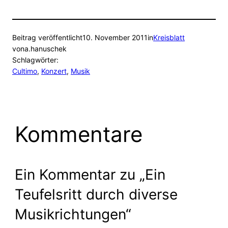
Beitrag veröffentlicht
10. November 2011
in
Kreisblatt
von
a.hanuschek
Schlagwörter:
Cultimo
, 
Konzert
, 
Musik
Kommentare
Ein Kommentar zu „Ein
Teufelsritt durch diverse
Musikrichtungen“