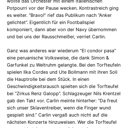
wollte das Orchester mit einem italienischen
Potpourri vor der Pause wecken. Kontrastreich ging
es weiter. “Bravo!” rief das Publikum nach “Anker
gelichtet”. Eigentlich für ein Footballspiel
komponiert, dann aber von der Navy übernommen
und bei uns der Rausschmeißer, verriet Carlin.
Ganz was anderes war wiederum “El condor pasa”
eine peruanische Volksweise, die dank Simon &
Garfunkel zu Weltruhm gelangte. Bei den Torfteufeln
spielen Ilka Cordes und Ute Bollmann mit ihren Soli
die Hauptrolle bei dem Stück. In einen
Geschwindigkeitsrausch spielten sich die Torfteufel
bei “Zirkus Renz Galopp”. Schlagzeuger Nils Krentzel
gab den Takt vor. Carlin meinte hinterher: “Da freut
sich unser Sklaventreiber, wenn die Finger wund
gespielt sind.” Carlin vergaß auch nicht auf die
nächsten Konzerte hinzuweisen. Wer die Torfteufel