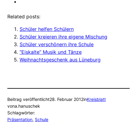
Related posts:
Schüler helfen Schülern
Schüler kreieren ihre eigene Mischung
Schüler verschönern ihre Schule
“Eiskalte” Musik und Tänze
Weihnachtsgeschenk aus Lüneburg
Beitrag veröffentlicht
28. Februar 2012
in
Kreisblatt
von
a.hanuschek
Schlagwörter:
Präsentation
, 
Schule