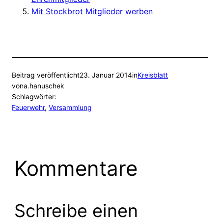
Mit Stockbrot Mitglieder werben
Beitrag veröffentlicht
23. Januar 2014
in
Kreisblatt
von
a.hanuschek
Schlagwörter:
Feuerwehr
, 
Versammlung
Kommentare
Schreibe einen