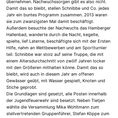
übernehmen. Nachwuchssorgen gibt es also nicht.
Damit das so bleibt, stellen Schnibbe und Co. jedes
Jahr ein buntes Programm zusammen. 2013 waren
sie zum zwanzigsten Mal damit beschäftigt.
Außerdem besuchte der Nachwuchs das Hamberger
Hallenbad, wanderte durch die Nacht, kegelte,
spielte, lief Laterne, beschäftigte sich mit der Ersten
Hilfe, nahm an Wettbewerben und am Sportturnier
teil. Schnibbe war stolz auf seine Truppe, die mit
einem Altersdurchschnitt von zwölf Jahren locker
mit den Größeren mithalten könne. Damit das so
bleibt, wird auch in diesem Jahr am offenen
Gewässer geübt, mit Wasser gespielt, Knoten und
Stiche geprobt.
Die Grundlagen sind gesetzt, alle Posten innerhalb
der Jugendfeuerwehr sind besetzt. Neben Tietjen
wählte die Versammlung Mika Wohltmann zum
stellvertretenden Gruppenführer, Stefan Köppe zum