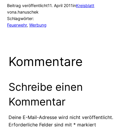
Beitrag veröffentlicht
11. April 2011
in
Kreisblatt
von
a.hanuschek
Schlagwörter:
Feuerwehr
, 
Werbung
Kommentare
Schreibe einen
Kommentar
Deine E-Mail-Adresse wird nicht veröffentlicht.
Erforderliche Felder sind mit
*
markiert