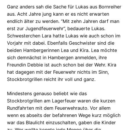
Ganz anders sah die Sache für Lukas aus Bornreiher
aus. Acht Jahre jung kann er es nicht erwarten
endlich älter zu werden. “Mit zehn Jahren darf man
erst zur Jugendfeuerwehr”, bedauerte Lukas.
Schwesterchen Lara hatte Lukas wie auch schon im
Vorjahr mit dabei. Ebenfalls Geschwister sind die
beiden Hambergerinnen Lea und Kira. Lea möchte
sich demnächst in Hambergen anmelden, ihre
Freundin Debbie ist auch schon bei der Wehr. Kira
hat dagegen mit der Feuerwehr nichts im Sinn,
Stockbrotgrillen reicht ihr voll und ganz.
Mindestens genauso beliebt wie das
Stockbrotgrillen am Lagerfeuer waren die kurzen
Rundfahrten mit dem Feuerwehrauto. Vor allem
wenn es abseits der befahrenen Wege kurz möglich
war das Blaulicht einzuschalten, gaben die Kinder
zu. Wer wollte konnte jede Menge über die