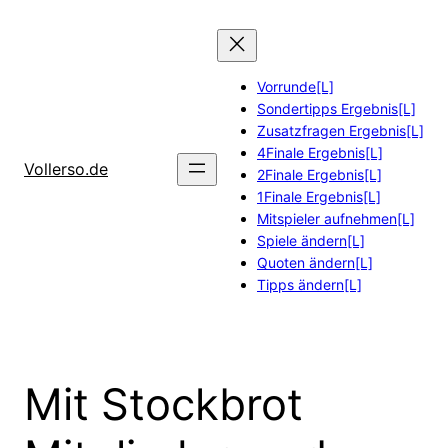
Zum
Inhalt
springen
Vorrunde[L]
Sondertipps Ergebnis[L]
Zusatzfragen Ergebnis[L]
4Finale Ergebnis[L]
Vollerso.de
2Finale Ergebnis[L]
1Finale Ergebnis[L]
Mitspieler aufnehmen[L]
Spiele ändern[L]
Quoten ändern[L]
Tipps ändern[L]
Mit Stockbrot