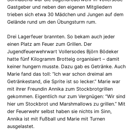
Gastgeber und neben den eigenen Mitgliedern
trieben sich etwa 30 Mädchen und Jungen auf dem
Gelände rund um den Übungsturm rum.
Drei Lagerfeuer brannten. So bekam auch jeder
einen Platz am Feuer zum Grillen. Der
Jugendfeuerwehrwart Vollersodes Björn Bödeker
hatte fünf Kilogramm Brotteig organisiert – damit
keiner hungern musste. Dazu gab es Getränke. Auch
Marie fand das toll: “Ich war schon dreimal am
Getränkestand, die Sprite ist so lecker.” Marie war
mit ihrer Freundin Annika zum Stockbrotgrillen
gekommen. Eigentlich nur zum Vergnügen: “Wir sind
hier um Stockbrot und Marshmallows zu grillen.” Mit
der Feuerwehr selbst haben sie nichts im Sinn,
Annika ist mit Fußball und Marie mit Turnen
ausgelastet.