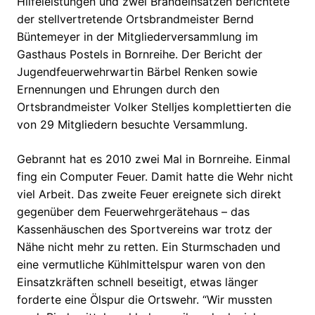
Hilfeleistungen und zwei Brandeinsätzen berichtete
der stellvertretende Ortsbrandmeister Bernd
Büntemeyer in der Mitgliederversammlung im
Gasthaus Postels in Bornreihe. Der Bericht der
Jugendfeuerwehrwartin Bärbel Renken sowie
Ernennungen und Ehrungen durch den
Ortsbrandmeister Volker Stelljes komplettierten die
von 29 Mitgliedern besuchte Versammlung.
Gebrannt hat es 2010 zwei Mal in Bornreihe. Einmal
fing ein Computer Feuer. Damit hatte die Wehr nicht
viel Arbeit. Das zweite Feuer ereignete sich direkt
gegenüber dem Feuerwehrgerätehaus – das
Kassenhäuschen des Sportvereins war trotz der
Nähe nicht mehr zu retten. Ein Sturmschaden und
eine vermutliche Kühlmittelspur waren von den
Einsatzkräften schnell beseitigt, etwas länger
forderte eine Ölspur die Ortswehr. “Wir mussten