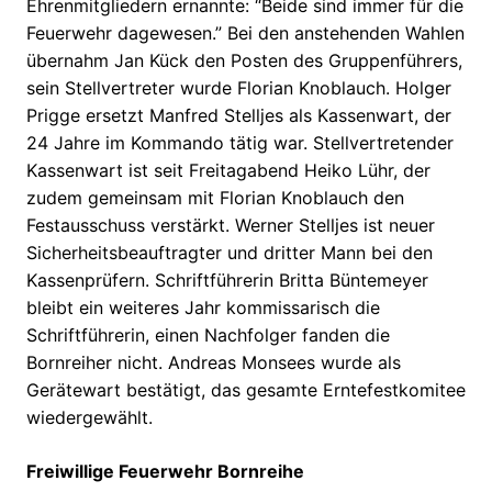
Ehrenmitgliedern ernannte: “Beide sind immer für die
Feuerwehr dagewesen.” Bei den anstehenden Wahlen
übernahm Jan Kück den Posten des Gruppenführers,
sein Stellvertreter wurde Florian Knoblauch. Holger
Prigge ersetzt Manfred Stelljes als Kassenwart, der
24 Jahre im Kommando tätig war. Stellvertretender
Kassenwart ist seit Freitagabend Heiko Lühr, der
zudem gemeinsam mit Florian Knoblauch den
Festausschuss verstärkt. Werner Stelljes ist neuer
Sicherheitsbeauftragter und dritter Mann bei den
Kassenprüfern. Schriftführerin Britta Büntemeyer
bleibt ein weiteres Jahr kommissarisch die
Schriftführerin, einen Nachfolger fanden die
Bornreiher nicht. Andreas Monsees wurde als
Gerätewart bestätigt, das gesamte Erntefestkomitee
wiedergewählt.
Freiwillige Feuerwehr Bornreihe