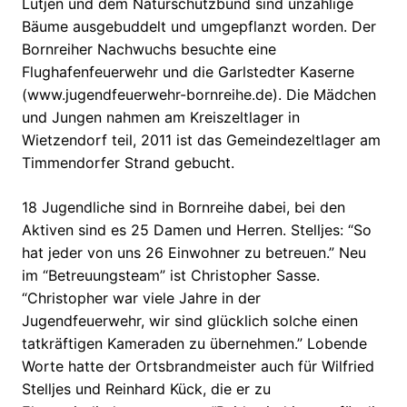
Lütjen und dem Naturschutzbund sind unzählige
Bäume ausgebuddelt und umgepflanzt worden. Der
Bornreiher Nachwuchs besuchte eine
Flughafenfeuerwehr und die Garlstedter Kaserne
(www.jugendfeuerwehr-bornreihe.de). Die Mädchen
und Jungen nahmen am Kreiszeltlager in
Wietzendorf teil, 2011 ist das Gemeindezeltlager am
Timmendorfer Strand gebucht.
18 Jugendliche sind in Bornreihe dabei, bei den
Aktiven sind es 25 Damen und Herren. Stelljes: “So
hat jeder von uns 26 Einwohner zu betreuen.” Neu
im “Betreuungsteam” ist Christopher Sasse.
“Christopher war viele Jahre in der
Jugendfeuerwehr, wir sind glücklich solche einen
tatkräftigen Kameraden zu übernehmen.” Lobende
Worte hatte der Ortsbrandmeister auch für Wilfried
Stelljes und Reinhard Kück, die er zu