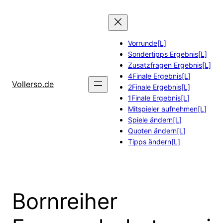
Zum
Inhalt
springen
Vorrunde[L]
Sondertipps Ergebnis[L]
Zusatzfragen Ergebnis[L]
4Finale Ergebnis[L]
Vollerso.de
2Finale Ergebnis[L]
1Finale Ergebnis[L]
Mitspieler aufnehmen[L]
Spiele ändern[L]
Quoten ändern[L]
Tipps ändern[L]
Bornreiher