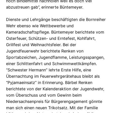
noch Bindemittel nachholen weil es doch viel
abzustreuen gab”, erinnerte Büntemeyer.
Dienste und Lehrgänge beschäftigten die Bornreiher
Wehr ebenso wie Wettbewerbe und
Kameradschaftspflege. Büntemeyer berichtete vom
Osterfeuer, Schützen- und Erntefest, Kohlfahrt,
Grillfest und Weihnachtsfeier. Bei der
Jugendfeuerwehr berichtete Renken von
Sportabzeichen, Jugendflamme, Leistungsspangen,
einer Schlittenfahrt und Schwimmwettkämpfen.
“Schwester Hermann” lehrte Erste Hilfe, eine
Übernachtung im Feuerwehrgerätehaus bleibt als
“Pyjamaeinsatz” in Erinnerung. Bärbel Renken
berichtete von der Kalenderaktion der Jugendwehr,
vom Überschuss und vom Gewinn beim
Niedersachsenpreis für Bürgerengagement gönnte
man sich einen neuen Trikotsatz. Mit der Familie