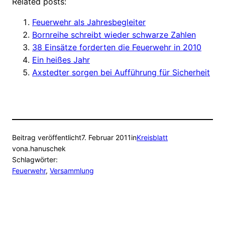
Related posts:
Feuerwehr als Jahresbegleiter
Bornreihe schreibt wieder schwarze Zahlen
38 Einsätze forderten die Feuerwehr in 2010
Ein heißes Jahr
Axstedter sorgen bei Aufführung für Sicherheit
Beitrag veröffentlicht
7. Februar 2011
in
Kreisblatt
von
a.hanuschek
Schlagwörter:
Feuerwehr
, 
Versammlung