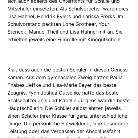
sich auch abseits des Unterrichts für Schule und
Mitschüler einsetzten. Als Schulsprecher waren dies
Lisa Hahnel, Hendrik Eylers und Larissa Frerks. Im
Schulvorstand packten Lone Grotheer, Youri
Steneck, Manuel Theil und Lisa Hahnel mit an. Sie
erhielten jeweils eine Filmrolle mit Kinogutschein.
Klar, dass auch die besten Schüler in diesen Genuss
kamen. Aus dem gymnasialen Zweig hatten Paula
Thabea Jeffke und Lisa-Marie Beyer das beste
Zeugnis, Fynn Joshua Gutschke hatte das beste
Realschulzeugnis und Isabelle Jürgens war die beste
Hauptschülerin. Die Schüler selbst ehrten jeweils
einen Schüler ihrer Klasse für ganz unterschiedliche
Dinge. Die persönliche Entwicklung, eine besondere
Leistung oder das Verpassen der Abschlussfahrt