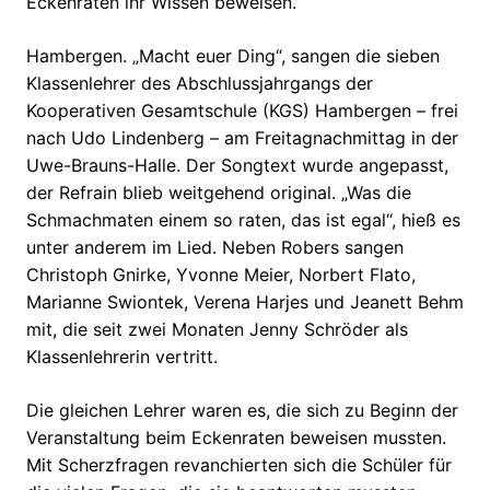
Eckenraten ihr Wissen beweisen.
Hambergen. „Macht euer Ding“, sangen die sieben
Klassenlehrer des Abschlussjahrgangs der
Kooperativen Gesamtschule (KGS) Hambergen – frei
nach Udo Lindenberg – am Freitagnachmittag in der
Uwe-Brauns-Halle.
Der Songtext wurde angepasst,
der Refrain blieb weitgehend original. „Was die
Schmachmaten einem so raten, das ist egal“, hieß es
unter anderem im Lied. Neben Robers sangen
Christoph Gnirke, Yvonne Meier, Norbert Flato,
Marianne Swiontek, Verena Harjes und Jeanett Behm
mit, die seit zwei Monaten Jenny Schröder als
Klassenlehrerin vertritt.
Die gleichen Lehrer waren es, die sich zu Beginn der
Veranstaltung beim Eckenraten beweisen mussten.
Mit Scherzfragen revanchierten sich die Schüler für