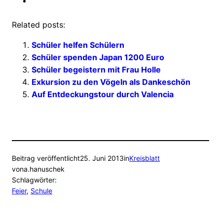
Related posts:
Schüler helfen Schülern
Schüler spenden Japan 1200 Euro
Schüler begeistern mit Frau Holle
Exkursion zu den Vögeln als Dankeschön
Auf Entdeckungstour durch Valencia
Beitrag veröffentlicht
25. Juni 2013
in
Kreisblatt
von
a.hanuschek
Schlagwörter:
Feier
, 
Schule