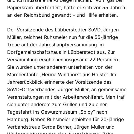
und ich musste eine Anzeige machen.“ Vom ganzen
Papierkram überfordert, hatte er sich vor 55 Jahren
an den Reichsbund gewandt – und Hilfe erhalten.
Der Vorsitzende des Lübberstedter SoVD, Jürgen
Müller, zeichnet Ruhsmeier nun für die 55-jährige
Treue auf der Jahreshauptversammlung im
Dorfgemeinschaftshaus in Lübberstedt aus. Zur
Versammlung erschienen insgesamt 22 Personen.
Sie wurden unter anderem unterhalten von der
Märchentante „Herma Windhorst aus Holste“. Im
Jahresrückblick erinnerte der Vorsitzende des
SoVD-Ortsverbandes, Jürgen Müller, an gemeinsame
Veranstaltungen mit der Arbeiterwohlfahrt. Man traf
sich unter anderem zum Grillen und zu einer
Tagesfahrt ins Gewürzmuseum „Spicy“ nach
Hamburg. Neben Ruhsmeier erhielten für 20-jährige
Verbandstreue Gerda Berner, Jürgen Müller und