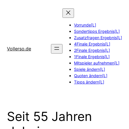
Zum
Inhalt
springen
Vorrunde[L]
Sondertipps Ergebnis[L]
Zusatzfragen Ergebnis[L]
4Finale Ergebnis[L]
Vollerso.de
2Finale Ergebnis[L]
1Finale Ergebnis[L]
Mitspieler aufnehmen[L]
Spiele ändern[L]
Quoten ändern[L]
Tipps ändern[L]
Seit 55 Jahren