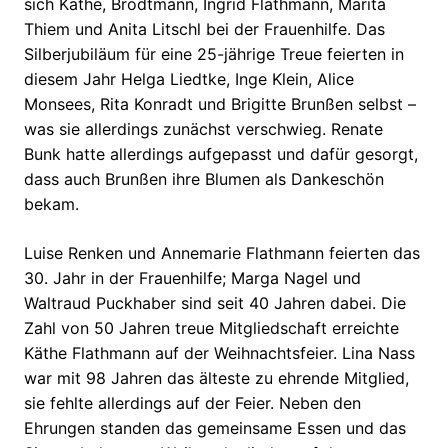
sich Käthe, Brodtmann, Ingrid Flathmann, Marita
Thiem und Anita Litschl bei der Frauenhilfe. Das
Silberjubiläum für eine 25-jährige Treue feierten in
diesem Jahr Helga Liedtke, Inge Klein, Alice
Monsees, Rita Konradt und Brigitte Brunßen selbst –
was sie allerdings zunächst verschwieg. Renate
Bunk hatte allerdings aufgepasst und dafür gesorgt,
dass auch Brunßen ihre Blumen als Dankeschön
bekam.
Luise Renken und Annemarie Flathmann feierten das
30. Jahr in der Frauenhilfe; Marga Nagel und
Waltraud Puckhaber sind seit 40 Jahren dabei. Die
Zahl von 50 Jahren treue Mitgliedschaft erreichte
Käthe Flathmann auf der Weihnachtsfeier. Lina Nass
war mit 98 Jahren das älteste zu ehrende Mitglied,
sie fehlte allerdings auf der Feier. Neben den
Ehrungen standen das gemeinsame Essen und das