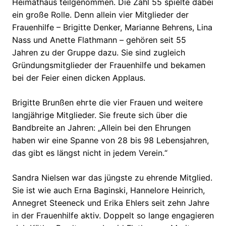
Heimathaus teilgenommen. Die Zahl 55 spielte dabei
ein große Rolle. Denn allein vier Mitglieder der
Frauenhilfe – Brigitte Denker, Marianne Behrens, Lina
Nass und Anette Flathmann – gehören seit 55
Jahren zu der Gruppe dazu. Sie sind zugleich
Gründungsmitglieder der Frauenhilfe und bekamen
bei der Feier einen dicken Applaus.
Brigitte Brunßen ehrte die vier Frauen und weitere
langjährige Mitglieder. Sie freute sich über die
Bandbreite an Jahren: „Allein bei den Ehrungen
haben wir eine Spanne von 28 bis 98 Lebensjahren,
das gibt es längst nicht in jedem Verein.“
Sandra Nielsen war das jüngste zu ehrende Mitglied.
Sie ist wie auch Erna Baginski, Hannelore Heinrich,
Annegret Steeneck und Erika Ehlers seit zehn Jahre
in der Frauenhilfe aktiv. Doppelt so lange engagieren