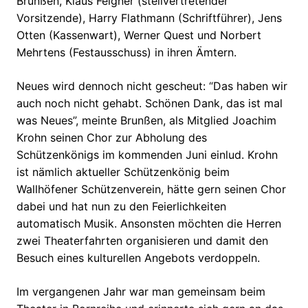
Brunßen, Klaus Felgner (stellvertretender
Vorsitzende), Harry Flathmann (Schriftführer), Jens
Otten (Kassenwart), Werner Quest und Norbert
Mehrtens (Festausschuss) in ihren Ämtern.
Neues wird dennoch nicht gescheut: “Das haben wir
auch noch nicht gehabt. Schönen Dank, das ist mal
was Neues”, meinte Brunßen, als Mitglied Joachim
Krohn seinen Chor zur Abholung des
Schützenkönigs im kommenden Juni einlud. Krohn
ist nämlich aktueller Schützenkönig beim
Wallhöfener Schützenverein, hätte gern seinen Chor
dabei und hat nun zu den Feierlichkeiten
automatisch Musik. Ansonsten möchten die Herren
zwei Theaterfahrten organisieren und damit den
Besuch eines kulturellen Angebots verdoppeln.
Im vergangenen Jahr war man gemeinsam beim