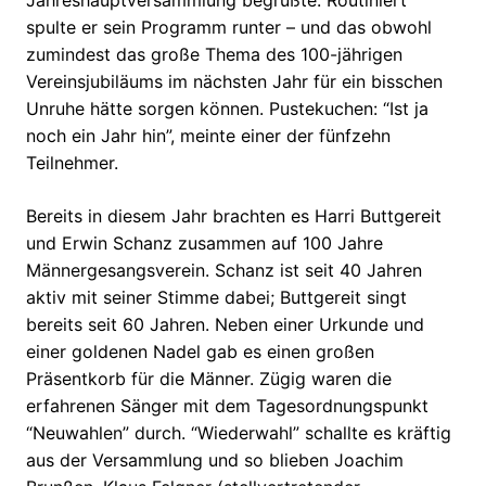
Jahreshauptversammlung begrüßte. Routiniert
spulte er sein Programm runter – und das obwohl
zumindest das große Thema des 100-jährigen
Vereinsjubiläums im nächsten Jahr für ein bisschen
Unruhe hätte sorgen können. Pustekuchen: “Ist ja
noch ein Jahr hin”, meinte einer der fünfzehn
Teilnehmer.
Bereits in diesem Jahr brachten es Harri Buttgereit
und Erwin Schanz zusammen auf 100 Jahre
Männergesangsverein. Schanz ist seit 40 Jahren
aktiv mit seiner Stimme dabei; Buttgereit singt
bereits seit 60 Jahren. Neben einer Urkunde und
einer goldenen Nadel gab es einen großen
Präsentkorb für die Männer. Zügig waren die
erfahrenen Sänger mit dem Tagesordnungspunkt
“Neuwahlen” durch. “Wiederwahl” schallte es kräftig
aus der Versammlung und so blieben Joachim