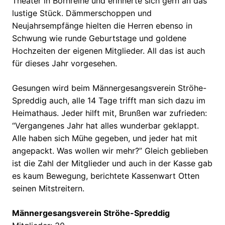
Theater in Bornreihe und erinnerte sich gern an das
lustige Stück. Dämmerschoppen und
Neujahrsempfänge hielten die Herren ebenso in
Schwung wie runde Geburtstage und goldene
Hochzeiten der eigenen Mitglieder. All das ist auch
für dieses Jahr vorgesehen.
Gesungen wird beim Männergesangsverein Ströhe-
Spreddig auch, alle 14 Tage trifft man sich dazu im
Heimathaus. Jeder hilft mit, Brunßen war zufrieden:
“Vergangenes Jahr hat alles wunderbar geklappt.
Alle haben sich Mühe gegeben, und jeder hat mit
angepackt. Was wollen wir mehr?” Gleich geblieben
ist die Zahl der Mitglieder und auch in der Kasse gab
es kaum Bewegung, berichtete Kassenwart Otten
seinen Mitstreitern.
Männergesangsverein Ströhe-Spreddig