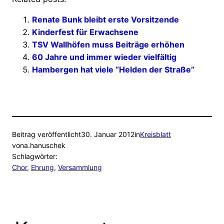
Renate Bunk bleibt erste Vorsitzende
Kinderfest für Erwachsene
TSV Wallhöfen muss Beiträge erhöhen
60 Jahre und immer wieder vielfältig
Hambergen hat viele “Helden der Straße”
Beitrag veröffentlicht
30. Januar 2012
in
Kreisblatt
von
a.hanuschek
Schlagwörter:
Chor
, 
Ehrung
, 
Versammlung