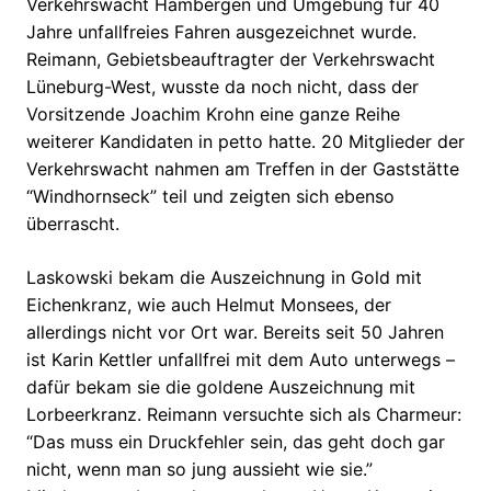
Verkehrswacht Hambergen und Umgebung für 40
Jahre unfallfreies Fahren ausgezeichnet wurde.
Reimann, Gebietsbeauftragter der Verkehrswacht
Lüneburg-West, wusste da noch nicht, dass der
Vorsitzende Joachim Krohn eine ganze Reihe
weiterer Kandidaten in petto hatte. 20 Mitglieder der
Verkehrswacht nahmen am Treffen in der Gaststätte
“Windhornseck” teil und zeigten sich ebenso
überrascht.
Laskowski bekam die Auszeichnung in Gold mit
Eichenkranz, wie auch Helmut Monsees, der
allerdings nicht vor Ort war. Bereits seit 50 Jahren
ist Karin Kettler unfallfrei mit dem Auto unterwegs –
dafür bekam sie die goldene Auszeichnung mit
Lorbeerkranz. Reimann versuchte sich als Charmeur:
“Das muss ein Druckfehler sein, das geht doch gar
nicht, wenn man so jung aussieht wie sie.”