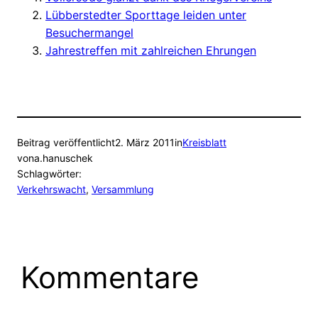
Lübberstedter Sporttage leiden unter
Besuchermangel
Jahrestreffen mit zahlreichen Ehrungen
Beitrag veröffentlicht
2. März 2011
in
Kreisblatt
von
a.hanuschek
Schlagwörter:
Verkehrswacht
, 
Versammlung
Kommentare