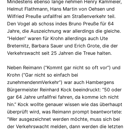
Mindestens ebenso lange nehmen Henry Kammeier,
Helmut Flathmann, Hans Martin von Oehsen und
Wilfried Preuße unfallfrei am Straßenverkehr teil.
Den Vogel ab schoss indes Bruno Preuße für 64
Jahre, die Auszeichnung war allerdings die gleiche.
“Helden” waren für Krohn allerdings auch Ute
Breternitz, Barbara Sauer und Erich Grote, die der
Verkehrswacht seit 25 Jahren die Treue halten.
Neben Reimann (“Kommt gar nicht so oft vor”) und
Krohn (“Gar nicht so einfach bei
zunehmendenmVerkehr”) war auch Hambergens
Bürgermeister Reinhard Kock beeindruckt: “50 oder
gar 64 Jahre unfallfrei fahren, da komme ich nicht
hin.” Kock wollte genauer wissen wie das überhaupt
überprüft wird, was Reimann prompt beantwortete:
“Wer ausgezeichnet werden möchte, muss sich bei
der Verkehrswacht melden, dann werden die letzten