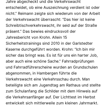
Jahre abgecheckt und die Verkehrswacht
entscheidet, ob eine Auszeichnung verdient ist oder
nicht.” Reimann zeigte sich wiederum von der Arbeit
der Verkehrswacht überrascht: “Das hier ist keine
Schreibtischverkehrswacht, ihr seid auf der Straße
präsent.” Das bewies eindrucksvoll der
Jahresbericht von Krohn. Allein 15
Sicherheitstrainings sind 2010 in der Garlstedter
Kaserne durchgeführt worden. Krohn: “Ich bin mir
sicher das bringt was. Es ist für uns ein harter Job,
aber auch eine schöne Sache.” Fahrradprüfungen
und Fahrradführerscheine wurden an Grundschulen
abgenommen, in Hambergen führte die
Verkehrswacht eine Verkehrsschau durch. Man
beteiligte sich am Jugendtag am Rathaus und stellte
zum Schulanfang die Schilder mit dem Hinweis auf
die Verkehrsanfänger auf. Der Lichttest im Herbst
entwickelt sich mittlerweile zum kleinen Jahrmarkt.