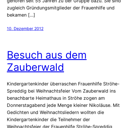
gehören seit 55 Jahren zu der Gruppe dazu. Sie sind
zugleich Gründungsmitglieder der Frauenhilfe und
bekamen […]
10. Dezember 2012
Besuch aus dem
Zauberwald
Kindergartenkinder überraschen Frauenhilfe Ströhe-
Spreddig bei Weihnachtsfeier Vom Zauberwald ins
benachbarte Heimathaus in Ströhe zogen am
Donnerstagabend jede Menge kleiner Nikoläuse. Mit
Gedichten und Weihnachtsliedern wollten die
Kindergartenkinder die Teilnehmer der
Weihnachtsfeier der Frauenhilfe Ströhe-Spreddig