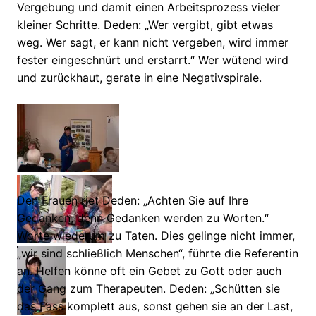
Vergebung und damit einen Arbeitsprozess vieler
kleiner Schritte. Deden: „Wer vergibt, gibt etwas
weg. Wer sagt, er kann nicht vergeben, wird immer
fester eingeschnürt und erstarrt.“ Wer wütend wird
und zurückhaut, gerate in eine Negativspirale.
Den Frauen riet Deden: „Achten Sie auf Ihre
Gedanken, denn Gedanken werden zu Worten.“
Worte wiederum zu Taten. Dies gelinge nicht immer,
„wir sind schließlich Menschen“, führte die Referentin
an. Helfen könne oft ein Gebet zu Gott oder auch
der Gang zum Therapeuten. Deden: „Schütten sie
das Fass komplett aus, sonst gehen sie an der Last,