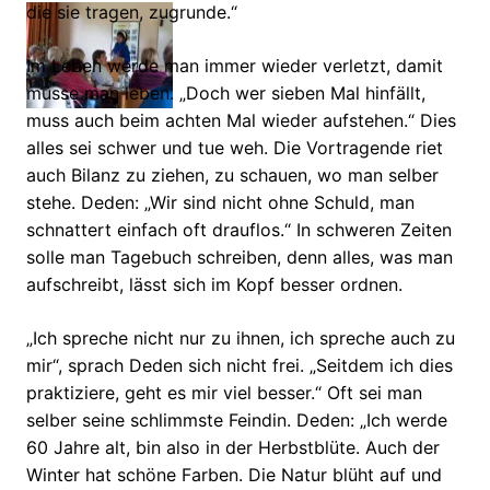
die sie tragen, zugrunde.“
Im Leben werde man immer wieder verletzt, damit
müsse man leben. „Doch wer sieben Mal hinfällt,
muss auch beim achten Mal wieder aufstehen.“ Dies
alles sei schwer und tue weh. Die Vortragende riet
auch Bilanz zu ziehen, zu schauen, wo man selber
stehe. Deden: „Wir sind nicht ohne Schuld, man
schnattert einfach oft drauflos.“ In schweren Zeiten
solle man Tagebuch schreiben, denn alles, was man
aufschreibt, lässt sich im Kopf besser ordnen.
„Ich spreche nicht nur zu ihnen, ich spreche auch zu
mir“, sprach Deden sich nicht frei. „Seitdem ich dies
praktiziere, geht es mir viel besser.“ Oft sei man
selber seine schlimmste Feindin. Deden: „Ich werde
60 Jahre alt, bin also in der Herbstblüte. Auch der
Winter hat schöne Farben. Die Natur blüht auf und