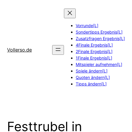
Zum
Inhalt
springen
Vorrunde[L]
Sondertipps Ergebnis[L]
Zusatzfragen Ergebnis[L]
4Finale Ergebnis[L]
Vollerso.de
2Finale Ergebnis[L]
1Finale Ergebnis[L]
Mitspieler aufnehmen[L]
Spiele ändern[L]
Quoten ändern[L]
Tipps ändern[L]
Festtrubel in