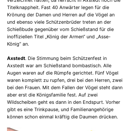
verzeichnet hätten, da herrscht in Axstedt noch die
Titelknappheit. Fast 40 Anwärter legen für die
Krönung der Damen und Herren auf die Vögel an
und ebenso viele Schützenbrüder treten an der
Schießbude gegenüber vom Schießstand für die
inoffiziellen Titel „König der Armen“ und „Asse-
König“ an.
Axstedt
. Die Stimmung beim Schützenfest in
Axstedt war am Schießstand bombastisch. Alle
Augen waren auf die Rümpfe gerichtet. Fünf Vögel
waren komplett zu rupfen, drei bei den Herren, zwei
bei den Frauen. Mit dem Fallen der Vögel steht dann
aber erst die Königsfamilie fest. Auf zwei
Wildscheiben geht es dann in den Endspurt. Vorher
gibt es eine Trinkpause, und Familienangehörige
können schon einmal kräftig die Daumen drücken.