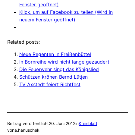
Fenster geöffnet)
Klick, um auf Facebook zu teilen (Wird in
neuem Fenster geöffnet)
Related posts:
Neue Regenten in Freißenbüttel
In Bornreihe wird nicht lange gezaudert
Die Feuerwehr singt das Königslied
Schützen krönen Bernd Lütjen
TV Axstedt feiert Richtfest
Beitrag veröffentlicht
20. Juni 2012
in
Kreisblatt
von
a.hanuschek