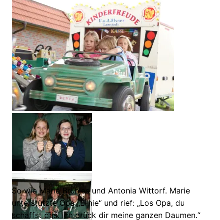
So wie Marie Brünjes und Antonia Wittorf. Marie
unterstützte Opa „Ernie“ und rief: „Los Opa, du
schaffst das. Ich drück dir meine ganzen Daumen.“