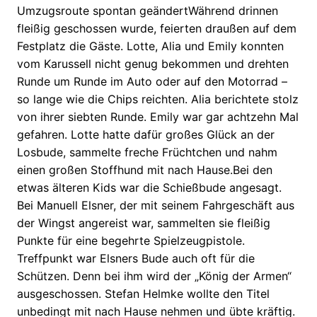
Umzugsroute spontan geändertWährend drinnen
fleißig geschossen wurde, feierten draußen auf dem
Festplatz die Gäste. Lotte, Alia und Emily konnten
vom Karussell nicht genug bekommen und drehten
Runde um Runde im Auto oder auf den Motorrad –
so lange wie die Chips reichten. Alia berichtete stolz
von ihrer siebten Runde. Emily war gar achtzehn Mal
gefahren. Lotte hatte dafür großes Glück an der
Losbude, sammelte freche Früchtchen und nahm
einen großen Stoffhund mit nach Hause.Bei den
etwas älteren Kids war die Schießbude angesagt.
Bei Manuell Elsner, der mit seinem Fahrgeschäft aus
der Wingst angereist war, sammelten sie fleißig
Punkte für eine begehrte Spielzeugpistole.
Treffpunkt war Elsners Bude auch oft für die
Schützen. Denn bei ihm wird der „König der Armen“
ausgeschossen. Stefan Helmke wollte den Titel
unbedingt mit nach Hause nehmen und übte kräftig.