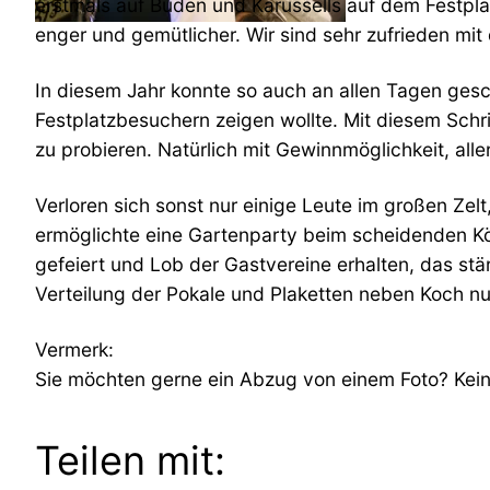
erstmals auf Buden und Karussells auf dem Festplatz
enger und gemütlicher. Wir sind sehr zufrieden mit
In diesem Jahr konnte so auch an allen Tagen ges
Festplatzbesuchern zeigen wollte. Mit diesem Schri
zu probieren. Natürlich mit Gewinnmöglichkeit, al
Verloren sich sonst nur einige Leute im großen Zelt
ermöglichte eine Gartenparty beim scheidenden Köni
gefeiert und Lob der Gastvereine erhalten, das stär
Verteilung der Pokale und Plaketten neben Koch nur
Vermerk:
Sie möchten gerne ein Abzug von einem Foto? Kein 
Teilen mit: