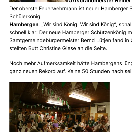
Ortsbrandmeister Heiner 
Der oberste Feuerwehrmann ist neuer Hamberger 
Schülerkönig.
Hambergen
. „Wir sind König. Wir sind König“, sch
schnell klar: Der neue Hamberger Schützenkönig mu
Samtgemeindebürgermeister Bernd Lütjen fand in Or
stellten Butt Christine Giese an die Seite.
Noch mehr Aufmerksamkeit hätte Hambergens jüngs
ganz neuen Rekord auf. Keine 50 Stunden nach s