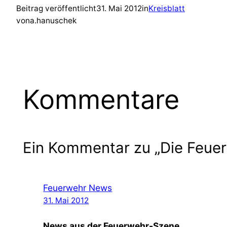
Beitrag veröffentlicht
31. Mai 2012
in
Kreisblatt
von
a.hanuschek
Kommentare
Ein Kommentar zu „Die Feuer
Feuerwehr News
31. Mai 2012
News aus der Feuerwehr-Szene…