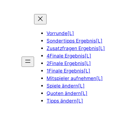
Vorrunde[L]
Sondertipps Ergebnis[L]
Zusatzfragen Ergebnis[L]
4Finale Ergebnis[L]
2Finale Ergebnis[L]
1Finale Ergebnis[L]
Mitspieler aufnehmen[L]
Spiele ändern[L]
Quoten ändern[L]
Tipps ändern[L]