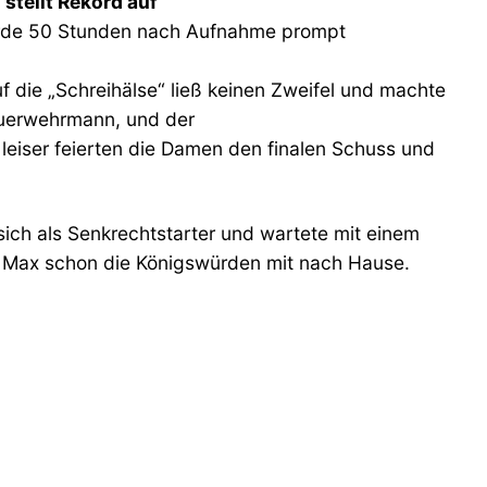
stellt Rekord auf
urde 50 Stunden nach Aufnahme prompt
uf die „Schreihälse“ ließ keinen Zweifel und machte
Feuerwehrmann, und der
leiser feierten die Damen den finalen Schuss und
ch als Senkrechtstarter und wartete mit einem
 Max schon die Königswürden mit nach Hause.