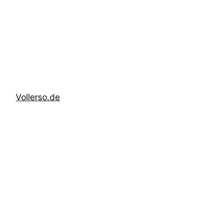
Zum
Inhalt
springen
Vollerso.de