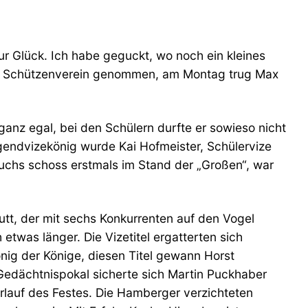
ur Glück. Ich habe geguckt, wo noch ein kleines
um Schützenverein genommen, am Montag trug Max
z egal, bei den Schülern durfte er sowieso nicht
gendvizekönig wurde Kai Hofmeister, Schülervize
chs schoss erstmals im Stand der „Großen“, war
tt, der mit sechs Konkurrenten auf den Vogel
twas länger. Die Vizetitel ergatterten sich
önig der Könige, diesen Titel gewann Horst
Gedächtnispokal sicherte sich Martin Puckhaber
rlauf des Festes. Die Hamberger verzichteten