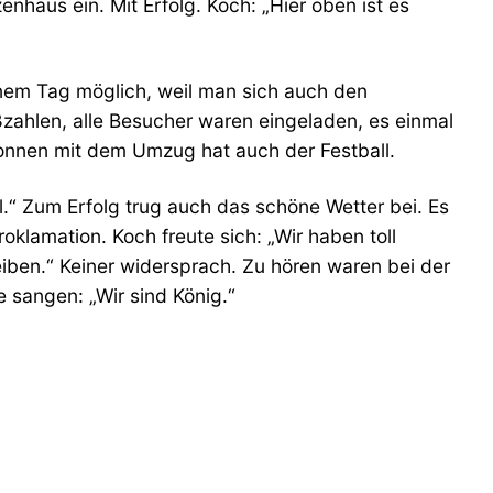
nhaus ein. Mit Erfolg. Koch: „Hier oben ist es
inem Tag möglich, weil man sich auch den
ßzahlen, alle Besucher waren eingeladen, es einmal
wonnen mit dem Umzug hat auch der Festball.
ll.“ Zum Erfolg trug auch das schöne Wetter bei. Es
klamation. Koch freute sich: „Wir haben toll
bleiben.“ Keiner widersprach. Zu hören waren bei der
e sangen: „Wir sind König.“