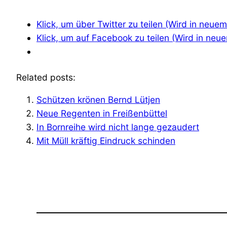
Klick, um über Twitter zu teilen (Wird in neue
Klick, um auf Facebook zu teilen (Wird in neu
Related posts:
Schützen krönen Bernd Lütjen
Neue Regenten in Freißenbüttel
In Bornreihe wird nicht lange gezaudert
Mit Müll kräftig Eindruck schinden