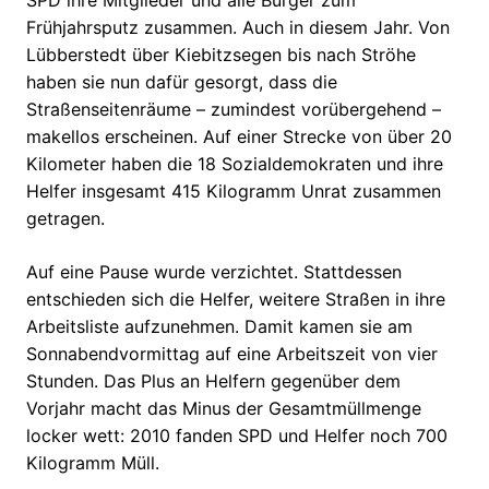
SPD ihre Mitglieder und alle Bürger zum
Frühjahrsputz zusammen. Auch in diesem Jahr. Von
Lübberstedt über Kiebitzsegen bis nach Ströhe
haben sie nun dafür gesorgt, dass die
Straßenseitenräume – zumindest vorübergehend –
makellos erscheinen. Auf einer Strecke von über 20
Kilometer haben die 18 Sozialdemokraten und ihre
Helfer insgesamt 415 Kilogramm Unrat zusammen
getragen.
Auf eine Pause wurde verzichtet. Stattdessen
entschieden sich die Helfer, weitere Straßen in ihre
Arbeitsliste aufzunehmen. Damit kamen sie am
Sonnabendvormittag auf eine Arbeitszeit von vier
Stunden. Das Plus an Helfern gegenüber dem
Vorjahr macht das Minus der Gesamtmüllmenge
locker wett: 2010 fanden SPD und Helfer noch 700
Kilogramm Müll.