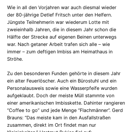
Wie in all den Vorjahren war auch diesmal wieder
der 80-jährige Detlef Fritsch unter den Helfern.
Jüngste Teilnehmerin war wiederum Lotte mit
zweieinhalb Jahren, die in diesem Jahr schon die
Hälfte der Strecke auf eigenen Beinen unterwegs
war. Nach getaner Arbeit trafen sich alle – wie
immer – zum deftigen Imbiss am Heimathaus in
Ströhe.
Zu den besonderen Funden gehörte in diesem Jahr
ein alter Feuerlöscher. Auch ein Bürostuhl und ein
Personalausweis sowie eine Wasserpfeife wurden
aufgeklaubt. Doch der meiste Müll stammte von
einer amerikanischen Imbisskette. Dahinter rangieren
“Coffee to go” und jede Menge “Flachmänner”. Gerd
Brauns: “Das meiste kam in den Ausfallstraßen
zusammen, direkt im Ort findet man nur