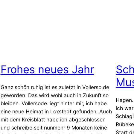
Frohes neues Jahr
Sch
Mus
Ganz schön ruhig ist es zuletzt in Vollerso.de
geworden. Das wird wohl auch in Zukunft so
Hagen. 
bleiben. Vollersode liegt hinter mir, ich habe
ich war
eine neue Heimat in Loxstedt gefunden. Auch
Schlagi
mit dem Kreisblatt habe ich abgeschlossen
Rübekei
und schreibe seit nunmehr 9 Monaten keine
Start d