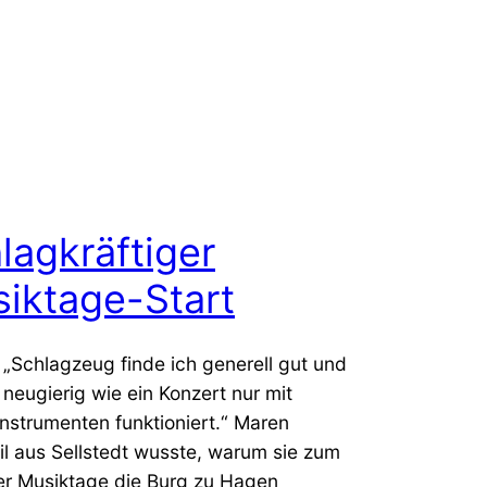
lagkräftiger
iktage-Start
„Schlagzeug finde ich generell gut und
 neugierig wie ein Konzert nur mit
nstrumenten funktioniert.“ Maren
l aus Sellstedt wusste, warum sie zum
er Musiktage die Burg zu Hagen