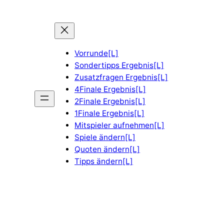
Vorrunde[L]
Sondertipps Ergebnis[L]
Zusatzfragen Ergebnis[L]
4Finale Ergebnis[L]
2Finale Ergebnis[L]
1Finale Ergebnis[L]
Mitspieler aufnehmen[L]
Spiele ändern[L]
Quoten ändern[L]
Tipps ändern[L]