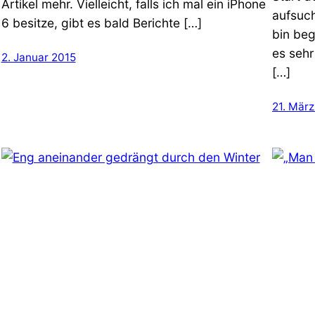
Artikel mehr. Vielleicht, falls ich mal ein iPhone
aufsuch
6 besitze, gibt es bald Berichte […]
bin beg
es sehr
2. Januar 2015
[…]
21. Mär