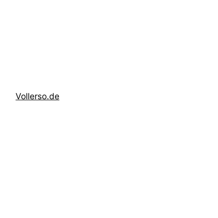
Zum
Inhalt
springen
Vollerso.de