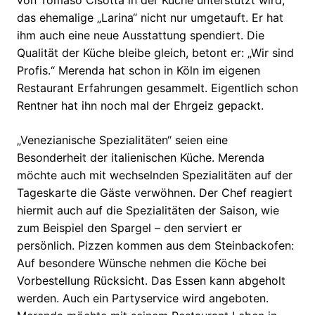
von Tomaso Cisotta in der Küche unterstützt wird,
das ehemalige „Larina“ nicht nur umgetauft. Er hat
ihm auch eine neue Ausstattung spendiert. Die
Qualität der Küche bleibe gleich, betont er: „Wir sind
Profis.“ Merenda hat
schon in Köln im eigenen
Restaurant Erfahrungen gesammelt. Eigentlich schon
Rentner hat ihn noch mal der Ehrgeiz gepackt.
„Venezianische Spezialitäten“ seien eine
Besonderheit der italienischen Küche. Merenda
möchte auch mit wechselnden Spezialitäten auf der
Tageskarte die Gäste verwöhnen. Der Chef reagiert
hiermit auch auf die Spezialitäten der Saison, wie
zum Beispiel den Spargel – den serviert er
persönlich. Pizzen kommen aus dem Steinbackofen:
Auf besondere Wünsche nehmen die Köche bei
Vorbestellung Rücksicht. Das Essen kann abgeholt
werden. Auch ein Partyservice wird angeboten.