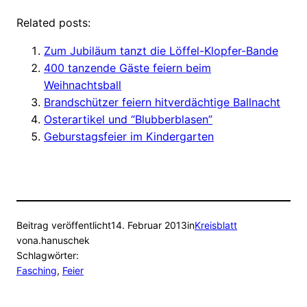
Related posts:
Zum Jubiläum tanzt die Löffel-Klopfer-Bande
400 tanzende Gäste feiern beim
Weihnachtsball
Brandschützer feiern hitverdächtige Ballnacht
Osterartikel und “Blubberblasen”
Geburstagsfeier im Kindergarten
Beitrag veröffentlicht
14. Februar 2013
in
Kreisblatt
von
a.hanuschek
Schlagwörter:
Fasching
, 
Feier