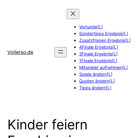
Zum
Inhalt
springen
Vorrunde[L]
Sondertipps Ergebnis[L]
Zusatzfragen Ergebnis[L]
4Finale Ergebnis[L]
Vollerso.de
2Finale Ergebnis[L]
1Finale Ergebnis[L]
Mitspieler aufnehmen[L]
Spiele ändern[L]
Quoten ändern[L]
Tipps ändern[L]
Kinder feiern