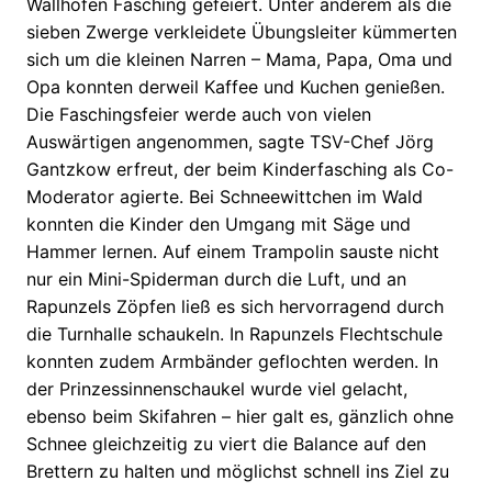
Wallhöfen Fasching gefeiert. Unter anderem als die
sieben Zwerge verkleidete Übungsleiter kümmerten
sich um die kleinen Narren – Mama, Papa, Oma und
Opa konnten derweil Kaffee und Kuchen genießen.
Die Faschingsfeier werde auch von vielen
Auswärtigen angenommen, sagte TSV-Chef Jörg
Gantzkow erfreut, der beim Kinderfasching als Co-
Moderator agierte. Bei Schneewittchen im Wald
konnten die Kinder den Umgang mit Säge und
Hammer lernen. Auf einem Trampolin sauste nicht
nur ein Mini-Spiderman durch die Luft, und an
Rapunzels Zöpfen ließ es sich hervorragend durch
die Turnhalle schaukeln. In Rapunzels Flechtschule
konnten zudem Armbänder geflochten werden. In
der Prinzessinnenschaukel wurde viel gelacht,
ebenso beim Skifahren – hier galt es, gänzlich ohne
Schnee gleichzeitig zu viert die Balance auf den
Brettern zu halten und möglichst schnell ins Ziel zu