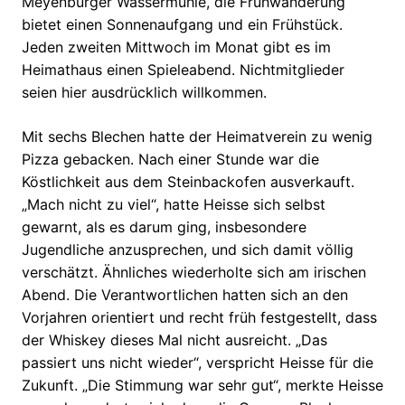
Meyenburger Wassermühle, die Frühwanderung
bietet einen Sonnenaufgang und ein Frühstück.
Jeden zweiten Mittwoch im Monat gibt es im
Heimathaus einen Spieleabend. Nichtmitglieder
seien hier ausdrücklich willkommen.
Mit sechs Blechen hatte der Heimatverein zu wenig
Pizza gebacken. Nach einer Stunde war die
Köstlichkeit aus dem Steinbackofen ausverkauft.
„Mach nicht zu viel“, hatte Heisse sich selbst
gewarnt, als es darum ging, insbesondere
Jugendliche anzusprechen, und sich damit völlig
verschätzt. Ähnliches wiederholte sich am irischen
Abend. Die Verantwortlichen hatten sich an den
Vorjahren orientiert und recht früh festgestellt, dass
der Whiskey dieses Mal nicht ausreicht. „Das
passiert uns nicht wieder“, verspricht Heisse für die
Zukunft. „Die Stimmung war sehr gut“, merkte Heisse