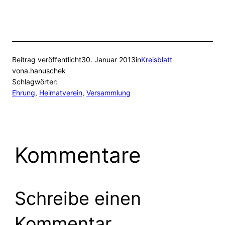
Beitrag veröffentlicht
30. Januar 2013
in
Kreisblatt
von
a.hanuschek
Schlagwörter:
Ehrung
, 
Heimatverein
, 
Versammlung
Kommentare
Schreibe einen
Kommentar