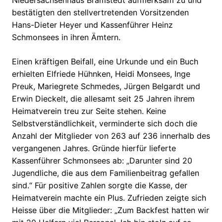
Niedersachsenhaus Bramstedt aufmerksam zu und
bestätigten den stellvertretenden Vorsitzenden
Hans-Dieter Heyer und Kassenführer Heinz
Schmonsees in ihren Ämtern.
Einen kräftigen Beifall, eine Urkunde und ein Buch
erhielten Elfriede Hühnken, Heidi Monsees, Inge
Preuk, Mariegrete Schmedes, Jürgen Belgardt und
Erwin Dieckelt, die allesamt seit 25 Jahren ihrem
Heimatverein treu zur Seite stehen. Keine
Selbstverständlichkeit, verminderte sich doch die
Anzahl der Mitglieder von 263 auf 236 innerhalb des
vergangenen Jahres. Gründe hierfür lieferte
Kassenführer Schmonsees ab: „Darunter sind 20
Jugendliche, die aus dem Familienbeitrag gefallen
sind.“ Für positive Zahlen sorgte die Kasse, der
Heimatverein machte ein Plus. Zufrieden zeigte sich
Heisse über die Mitglieder: „Zum Backfest hatten wir