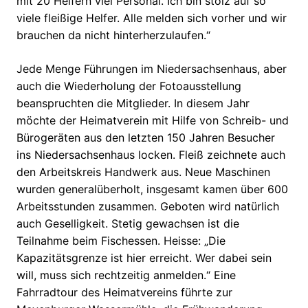
mit 20 Helfern viel Personal. Ich bin stolz auf so
viele fleißige Helfer. Alle melden sich vorher und wir
brauchen da nicht hinterherzulaufen.“
Jede Menge Führungen im Niedersachsenhaus, aber
auch die Wiederholung der Fotoausstellung
beanspruchten die Mitglieder. In diesem Jahr
möchte der Heimatverein mit Hilfe von Schreib- und
Bürogeräten aus den letzten 150 Jahren Besucher
ins Niedersachsenhaus locken. Fleiß zeichnete auch
den Arbeitskreis Handwerk aus. Neue Maschinen
wurden generalüberholt, insgesamt kamen über 600
Arbeitsstunden zusammen. Geboten wird natürlich
auch Geselligkeit. Stetig gewachsen ist die
Teilnahme beim Fischessen. Heisse: „Die
Kapazitätsgrenze ist hier erreicht. Wer dabei sein
will, muss sich rechtzeitig anmelden.“ Eine
Fahrradtour des Heimatvereins führte zur