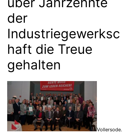
über Jahrzehnte
der
Industriegewerksc
haft die Treue
gehalten
Vollersode.