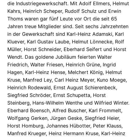
die Industriegewerkschaft. Mit Adolf Ellmers, Helmut
Kahrs, Heinrich Scheper, Rudolf Schulz und Erwin
Thoms waren gar fünf Leute vor Ort die seit 65
Jahren treue Mitglieder sind. Seit sechs Jahrzehnten
in der Gewerkschaft sind Karl-Heinz Adamski, Karl
Kluever, Karl Gustav Laube, Helmut Lönnecke, Rolf
Müller, Horst Schneider, Eberhard Seifert und Horst
Wendt. Das goldene Jubiläum feierten Walter
Friedrich, Walter Friesen, Heinrich Grüne, Ingrid
Hagen, Karl-Heinz Hense, Melchert König, Helmut
Kruse, Manfred Ley, Carl Heinz Meyer, Kuno Moege,
Heinrich Rodewald, Ernst August Schierenbeck,
Siegfried Schröder, Ernst Schupetta, Horst
Steinberg, Hans-Wilhelm Wenthe und Wilfried Winter.
Eberhard Boensch, Alfred Buscher, Karl Frommelt,
Wolfgang Gerken, Jürgen Geske, Siegfried Heier,
Horst Homburg, Johannes Hübotter, Peter Klauss,
Manfred Krueger, Heinz Hermann Kruse, Karl-Heinz