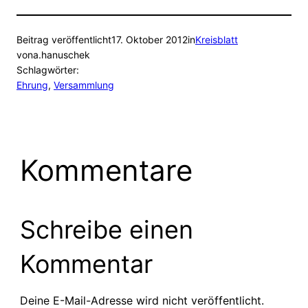
Beitrag veröffentlicht
17. Oktober 2012
in
Kreisblatt
von
a.hanuschek
Schlagwörter:
Ehrung
, 
Versammlung
Kommentare
Schreibe einen
Kommentar
Deine E-Mail-Adresse wird nicht veröffentlicht.