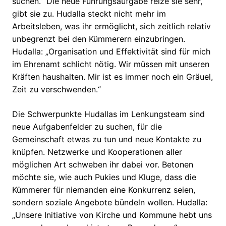
suchen.“ Die neue Führungsaufgabe reize sie sehr,
gibt sie zu. Hudalla steckt nicht mehr im
Arbeitsleben, was ihr ermöglicht, sich zeitlich relativ
unbegrenzt bei den Kümmerern einzubringen.
Hudalla: „Organisation und Effektivität sind für mich
im Ehrenamt schlicht nötig. Wir müssen mit unseren
Kräften haushalten. Mir ist es immer noch ein Gräuel,
Zeit zu verschwenden.“
Die Schwerpunkte Hudallas im Lenkungsteam sind
neue Aufgabenfelder zu suchen, für die
Gemeinschaft etwas zu tun und neue Kontakte zu
knüpfen. Netzwerke und Kooperationen aller
möglichen Art schweben ihr dabei vor. Betonen
möchte sie, wie auch Pukies und Kluge, dass die
Kümmerer für niemanden eine Konkurrenz seien,
sondern soziale Angebote bündeln wollen. Hudalla:
„Unsere Initiative von Kirche und Kommune hebt uns