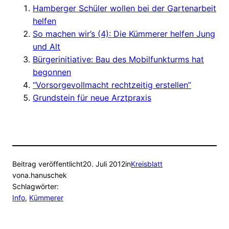
Hamberger Schüler wollen bei der Gartenarbeit
helfen
So machen wir’s (4): Die Kümmerer helfen Jung
und Alt
Bürgerinitiative: Bau des Mobilfunkturms hat
begonnen
“Vorsorgevollmacht rechtzeitig erstellen”
Grundstein für neue Arztpraxis
Beitrag veröffentlicht
20. Juli 2012
in
Kreisblatt
von
a.hanuschek
Schlagwörter:
Info
, 
Kümmerer