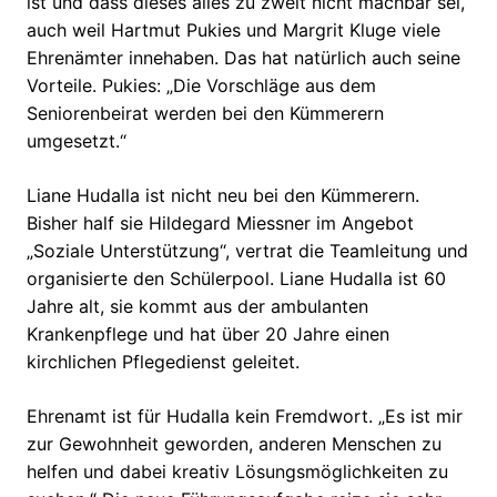
ist und dass dieses alles zu zweit nicht machbar sei,
auch weil Hartmut Pukies und Margrit Kluge viele
Ehrenämter innehaben. Das hat natürlich auch seine
Vorteile. Pukies: „Die Vorschläge aus dem
Seniorenbeirat werden bei den Kümmerern
umgesetzt.“
Liane Hudalla ist nicht neu bei den Kümmerern.
Bisher half sie Hildegard Miessner im Angebot
„Soziale Unterstützung“, vertrat die Teamleitung und
organisierte den Schülerpool. Liane Hudalla ist 60
Jahre alt, sie kommt aus der ambulanten
Krankenpflege und hat über 20 Jahre einen
kirchlichen Pflegedienst geleitet.
Ehrenamt ist für Hudalla kein Fremdwort. „Es ist mir
zur Gewohnheit geworden, anderen Menschen zu
helfen und dabei kreativ Lösungsmöglichkeiten zu