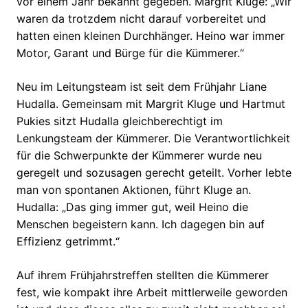
vor einem Jahr bekannt gegeben. Margrit Kluge: „Wir
waren da trotzdem nicht darauf vorbereitet und
hatten einen kleinen Durchhänger. Heino war immer
Motor, Garant und Bürge für die Kümmerer.“
Neu im Leitungsteam ist seit dem Frühjahr Liane
Hudalla. Gemeinsam mit Margrit Kluge und Hartmut
Pukies sitzt Hudalla gleichberechtigt im
Lenkungsteam der Kümmerer. Die Verantwortlichkeit
für die Schwerpunkte der Kümmerer wurde neu
geregelt und sozusagen gerecht geteilt. Vorher lebte
man von spontanen Aktionen, führt Kluge an.
Hudalla: „Das ging immer gut, weil Heino die
Menschen begeistern kann. Ich dagegen bin auf
Effizienz getrimmt.“
Auf ihrem Frühjahrstreffen stellten die Kümmerer
fest, wie kompakt ihre Arbeit mittlerweile geworden