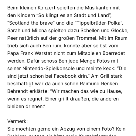
Beim kleinen Konzert spielten die Musikanten mit
den Kindern “So klingt es an Stadt und Land”,
“Scotland the brave” und die “Tippelbrüder-Polka”.
Sarah und Milena spielten dazu Schellen und Glocke,
Peer natürlich auf der großen Trommel. Mit im Raum
trieb sich auch Ben rum, konnte aber selbst vom
Papa Frank Warstat nicht zum Mitspielen überredet
werden. Dafür schoss Ben jede Menge Fotos mit
seiner Nintendo-Spielkonsole und meinte keck: “Die
sind jetzt schon bei Facebook drin.” Am Grill stark
beschäftigt war da auch schon Raimund Renken.
Behrendt erklärte: “Wir machen das wie zu Hause,
wenn es regnet. Einer grillt draußen, die anderen
bleiben drinnen.”
Vermerk:
Sie möchten gerne ein Abzug von einem Foto? Kein