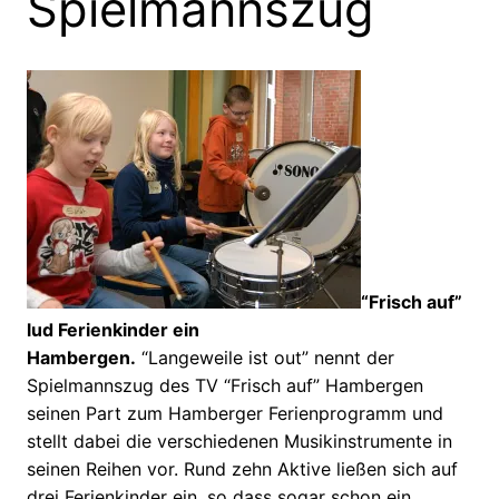
Spielmannszug
“Frisch auf”
lud Ferienkinder ein
Hambergen.
“Langeweile ist out” nennt der
Spielmannszug des TV “Frisch auf” Hambergen
seinen Part zum Hamberger Ferienprogramm und
stellt dabei die verschiedenen Musikinstrumente in
seinen Reihen vor. Rund zehn Aktive ließen sich auf
drei Ferienkinder ein, so dass sogar schon ein