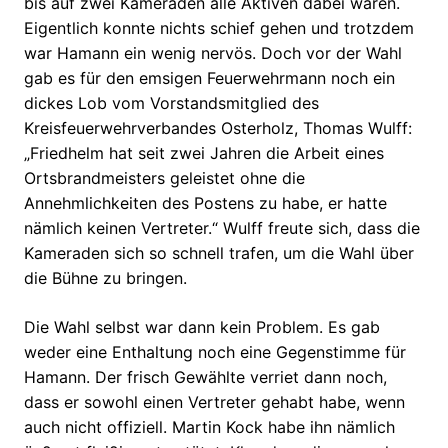
bis auf zwei Kameraden alle Aktiven dabei waren.
Eigentlich konnte nichts schief gehen und trotzdem
war Hamann ein wenig nervös. Doch vor der Wahl
gab es für den emsigen Feuerwehrmann noch ein
dickes Lob vom Vorstandsmitglied des
Kreisfeuerwehrverbandes Osterholz, Thomas Wulff:
„Friedhelm hat seit zwei Jahren die Arbeit eines
Ortsbrandmeisters geleistet ohne die
Annehmlichkeiten des Postens zu habe, er hatte
nämlich keinen Vertreter.“ Wulff freute sich, dass die
Kameraden sich so schnell trafen, um die Wahl über
die Bühne zu bringen.
Die Wahl selbst war dann kein Problem. Es gab
weder eine Enthaltung noch eine Gegenstimme für
Hamann. Der frisch Gewählte verriet dann noch,
dass er sowohl einen Vertreter gehabt habe, wenn
auch nicht offiziell. Martin Kock habe ihn nämlich