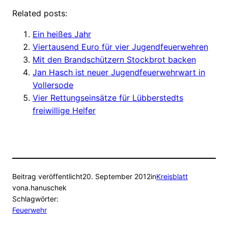
Related posts:
Ein heißes Jahr
Viertausend Euro für vier Jugendfeuerwehren
Mit den Brandschützern Stockbrot backen
Jan Hasch ist neuer Jugendfeuerwehrwart in
Vollersode
Vier Rettungseinsätze für Lübberstedts
freiwillige Helfer
Beitrag veröffentlicht
20. September 2012
in
Kreisblatt
von
a.hanuschek
Schlagwörter:
Feuerwehr