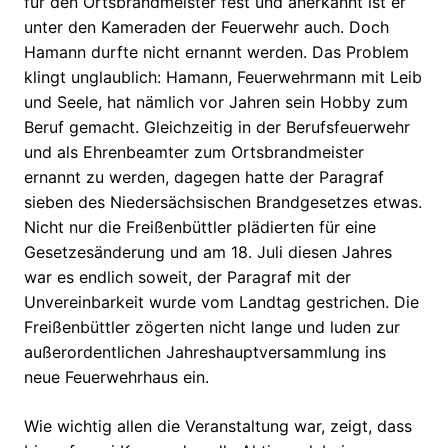
für den Ortsbrandmeister fest und anerkannt ist er
unter den Kameraden der Feuerwehr auch. Doch
Hamann durfte nicht ernannt werden. Das Problem
klingt unglaublich: Hamann, Feuerwehrmann mit Leib
und Seele, hat nämlich vor Jahren sein Hobby zum
Beruf gemacht. Gleichzeitig in der Berufsfeuerwehr
und als Ehrenbeamter zum Ortsbrandmeister
ernannt zu werden, dagegen hatte der Paragraf
sieben des Niedersächsischen Brandgesetzes etwas.
Nicht nur die Freißenbüttler plädierten für eine
Gesetzesänderung und am 18. Juli diesen Jahres
war es endlich soweit, der Paragraf mit der
Unvereinbarkeit wurde vom Landtag gestrichen. Die
Freißenbüttler zögerten nicht lange und luden zur
außerordentlichen Jahreshauptversammlung ins
neue Feuerwehrhaus ein.
Wie wichtig allen die Veranstaltung war, zeigt, dass