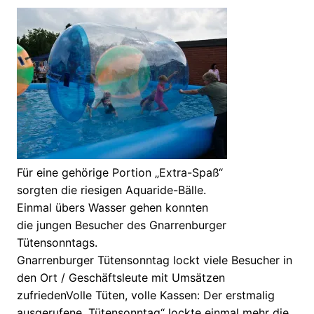
Für eine gehörige Portion „Extra-Spaß“
sorgten die riesigen Aquaride-Bälle.
Einmal übers Wasser gehen konnten
die jungen Besucher des Gnarrenburger
Tütensonntags.
Gnarrenburger Tütensonntag lockt viele Besucher in
den Ort / Geschäftsleute mit Umsätzen
zufriedenVolle Tüten, volle Kassen: Der erstmalig
ausgerufene „Tütensonntag“ lockte einmal mehr die