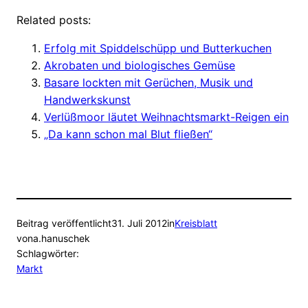
Related posts:
Erfolg mit Spiddelschüpp und Butterkuchen
Akrobaten und biologisches Gemüse
Basare lockten mit Gerüchen, Musik und
Handwerkskunst
Verlüßmoor läutet Weihnachtsmarkt-Reigen ein
„Da kann schon mal Blut fließen“
Beitrag veröffentlicht
31. Juli 2012
in
Kreisblatt
von
a.hanuschek
Schlagwörter:
Markt