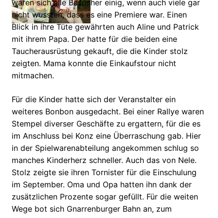
waren sich alle Besucher einig, wenn auch viele gar
nicht wussten, dass es eine Premiere war. Einen
Blick in ihre Tüte gewährten auch Aline und Patrick
mit ihrem Papa. Der hatte für die beiden eine
Taucherausrüstung gekauft, die die Kinder stolz
zeigten. Mama konnte die Einkaufstour nicht
mitmachen.
Für die Kinder hatte sich der Veranstalter ein
weiteres Bonbon ausgedacht. Bei einer Rallye waren
Stempel diverser Geschäfte zu ergattern, für die es
im Anschluss bei Konz eine Überraschung gab. Hier
in der Spielwarenabteilung angekommen schlug so
manches Kinderherz schneller. Auch das von Nele.
Stolz zeigte sie ihren Tornister für die Einschulung
im September. Oma und Opa hatten ihn dank der
zusätzlichen Prozente sogar gefüllt. Für die weiten
Wege bot sich Gnarrenburger Bahn an, zum