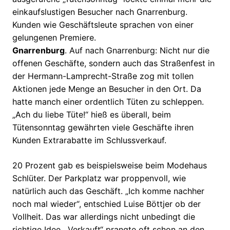
einkaufslustigen Besucher nach Gnarrenburg.
Kunden wie Geschäftsleute sprachen von einer
gelungenen Premiere.
Gnarrenburg
. Auf nach Gnarrenburg: Nicht nur die
offenen Geschäfte, sondern auch das Straßenfest in
der Hermann-Lamprecht-Straße zog mit tollen
Aktionen jede Menge an Besucher in den Ort. Da
hatte manch einer ordentlich Tüten zu schleppen.
„Ach du liebe Tüte!“ hieß es überall, beim
Tütensonntag gewährten viele Geschäfte ihren
Kunden Extrarabatte im Schlussverkauf.
20 Prozent gab es beispielsweise beim Modehaus
Schlüter. Der Parkplatz war proppenvoll, wie
natürlich auch das Geschäft. „Ich komme nachher
noch mal wieder“, entschied Luise Böttjer ob der
Vollheit. Das war allerdings nicht unbedingt die
richtige Idee. „Verkauft“ prangte oft schon an den