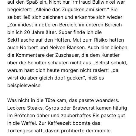
auf den Spaß ein. Nicht nur Irmtraud Bullwinkel war
begeistert: „Alleine das Zugucken amüsiert.“ Sie
selbst ließ sich zeichnen und erkannte sich wieder:
„Zumindest im oberen Bereich, im unteren Bereich
bin ich 20 Jahre älter. Super finde ich die
Sektflasche auf den Hüften. Mut zum Risiko hatten
auch Norbert und Neiven Blanken. Auch hier blieben
die Kommentare der Zuschauer, die dem Künstler
über die Schulter schauten nicht aus. „Selbst schuld,
warum hast dich heute morgen nicht rasiert“ „da
wirst du aber gleich doof gucken“, hieß es
beispielsweise.
Was nicht in die Tüte kam, das passte woanders.
Leckere Steaks, Gyros oder Bratwurst kamen häufig
im Brötchen daher und zauberhaftes Eis passte gut
in die Waffel. Zur Kaffeezeit boomte das
Tortengeschäft, davon profitierte der mobile