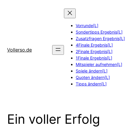
Zum
Inhalt
springen
Vorrunde[L]
Sondertipps Ergebnis[L]
Zusatzfragen Ergebnis[L]
4Finale Ergebnis[L]
Vollerso.de
2Finale Ergebnis[L]
1Finale Ergebnis[L]
Mitspieler aufnehmen[L]
Spiele ändern[L]
Quoten ändern[L]
Tipps ändern[L]
Ein voller Erfolg