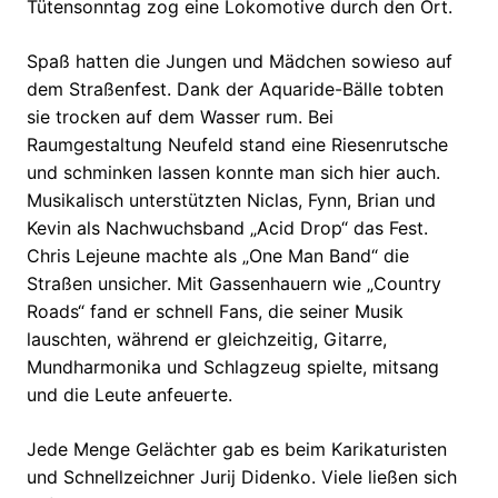
Tütensonntag zog eine Lokomotive durch den Ort.
Spaß hatten die Jungen und Mädchen sowieso auf
dem Straßenfest. Dank der Aquaride-Bälle tobten
sie trocken auf dem Wasser rum. Bei
Raumgestaltung Neufeld stand eine Riesenrutsche
und schminken lassen konnte man sich hier auch.
Musikalisch unterstützten Niclas, Fynn, Brian und
Kevin als Nachwuchsband „Acid Drop“ das Fest.
Chris Lejeune machte als „One Man Band“ die
Straßen unsicher. Mit Gassenhauern wie „Country
Roads“ fand er schnell Fans, die seiner Musik
lauschten, während er gleichzeitig, Gitarre,
Mundharmonika und Schlagzeug spielte, mitsang
und die Leute anfeuerte.
Jede Menge Gelächter gab es beim Karikaturisten
und Schnellzeichner Jurij Didenko. Viele ließen sich