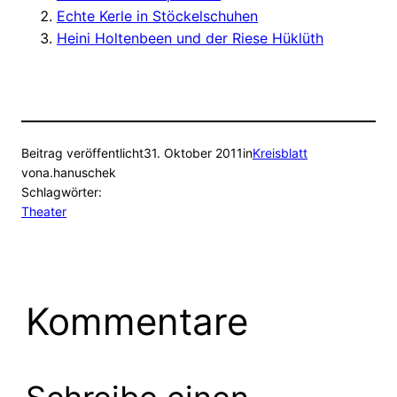
Echte Kerle in Stöckelschuhen
Heini Holtenbeen und der Riese Hüklüth
Beitrag veröffentlicht
31. Oktober 2011
in
Kreisblatt
von
a.hanuschek
Schlagwörter:
Theater
Kommentare