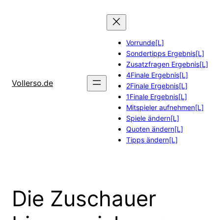
Zum
Inhalt
springen
Vorrunde[L]
Sondertipps Ergebnis[L]
Zusatzfragen Ergebnis[L]
4Finale Ergebnis[L]
Vollerso.de
2Finale Ergebnis[L]
1Finale Ergebnis[L]
Mitspieler aufnehmen[L]
Spiele ändern[L]
Quoten ändern[L]
Tipps ändern[L]
Die Zuschauer