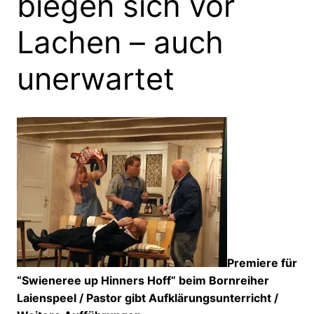
biegen sich vor
Lachen – auch
unerwartet
Premiere für
“Swieneree up Hinners Hoff” beim Bornreiher
Laienspeel / Pastor gibt Aufklärungsunterricht /