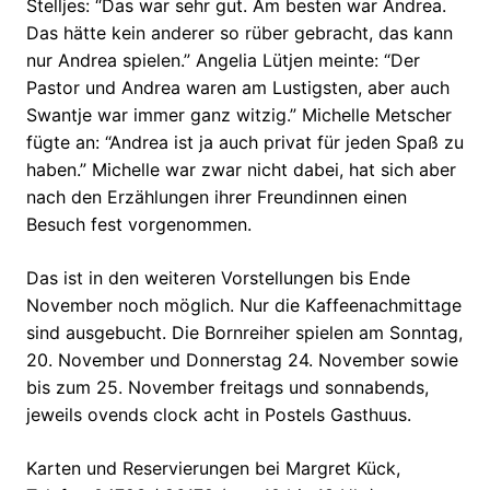
Stelljes: “Das war sehr gut. Am besten war Andrea.
Das hätte kein anderer so rüber gebracht, das kann
nur Andrea spielen.” Angelia Lütjen meinte: “Der
Pastor und Andrea waren am Lustigsten, aber auch
Swantje war immer ganz witzig.” Michelle Metscher
fügte an: “Andrea ist ja auch privat für jeden Spaß zu
haben.” Michelle war zwar nicht dabei, hat sich aber
nach den Erzählungen ihrer Freundinnen einen
Besuch fest vorgenommen.
Das ist in den weiteren Vorstellungen bis Ende
November noch möglich. Nur die Kaffeenachmittage
sind ausgebucht. Die Bornreiher spielen am Sonntag,
20. November und Donnerstag 24. November sowie
bis zum 25. November freitags und sonnabends,
jeweils ovends clock acht in Postels Gasthuus.
Karten und Reservierungen bei Margret Kück,