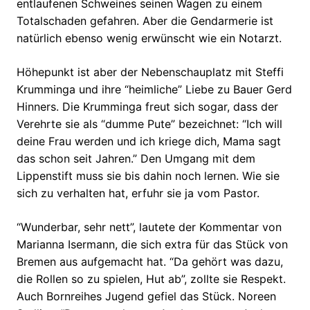
entlaufenen Schweines seinen Wagen zu einem
Totalschaden gefahren. Aber die Gendarmerie ist
natürlich ebenso wenig erwünscht wie ein Notarzt.
Höhepunkt ist aber der Nebenschauplatz mit Steffi
Krumminga und ihre “heimliche” Liebe zu Bauer Gerd
Hinners. Die Krumminga freut sich sogar, dass der
Verehrte sie als “dumme Pute” bezeichnet: “Ich will
deine Frau werden und ich kriege dich, Mama sagt
das schon seit Jahren.” Den Umgang mit dem
Lippenstift muss sie bis dahin noch lernen. Wie sie
sich zu verhalten hat, erfuhr sie ja vom Pastor.
“Wunderbar, sehr nett”, lautete der Kommentar von
Marianna Isermann, die sich extra für das Stück von
Bremen aus aufgemacht hat. “Da gehört was dazu,
die Rollen so zu spielen, Hut ab”, zollte sie Respekt.
Auch Bornreihes Jugend gefiel das Stück. Noreen