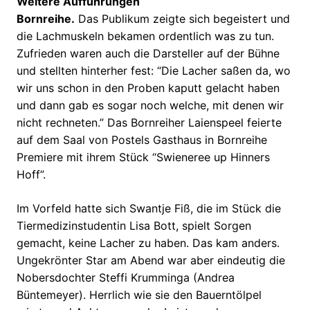
Weitere Aufführungen
Bornreihe.
Das Publikum zeigte sich begeistert und
die Lachmuskeln bekamen ordentlich was zu tun.
Zufrieden waren auch die Darsteller auf der Bühne
und stellten hinterher fest: “Die Lacher saßen da, wo
wir uns schon in den Proben kaputt gelacht haben
und dann gab es sogar noch welche, mit denen wir
nicht rechneten.” Das Bornreiher Laienspeel feierte
auf dem Saal von Postels Gasthaus in Bornreihe
Premiere mit ihrem Stück “Swieneree up Hinners
Hoff”.
Im Vorfeld hatte sich Swantje Fiß, die im Stück die
Tiermedizinstudentin Lisa Bott, spielt Sorgen
gemacht, keine Lacher zu haben. Das kam anders.
Ungekrönter Star am Abend war aber eindeutig die
Nobersdochter Steffi Krumminga (Andrea
Büntemeyer). Herrlich wie sie den Bauerntölpel