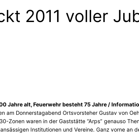
kt 2011 voller Jub
100 Jahre alt, Feuerwehr besteht 75 Jahre / Informa
n am Donnerstagabend Ortsvorsteher Gustav von Oehs
0-Zonen waren in der Gaststätte “Arps” genauso Them
tsansässigen Institutionen und Vereine. Ganz vorne an d