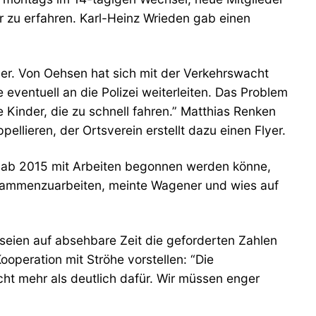
r zu erfahren. Karl-Heinz Wrieden gab einen
er. Von Oehsen hat sich mit der Verkehrswacht
entuell an die Polizei weiterleiten. Das Problem
 Kinder, die zu schnell fahren.” Matthias Renken
ellieren, der Ortsverein erstellt dazu einen Flyer.
ss ab 2015 mit Arbeiten begonnen werden könne,
 zusammenzuarbeiten, meinte Wagener und wies auf
 seien auf absehbare Zeit die geforderten Zahlen
ooperation mit Ströhe vorstellen: “Die
icht mehr als deutlich dafür. Wir müssen enger