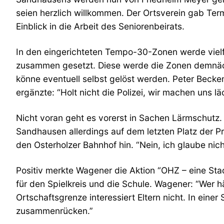
seien herzlich willkommen. Der Ortsverein gab Term
Einblick in die Arbeit des Seniorenbeirats.
In den eingerichteten Tempo-30-Zonen werde vielf
zusammen gesetzt. Diese werde die Zonen demnächs
könne eventuell selbst gelöst werden. Peter Becken
ergänzte: “Holt nicht die Polizei, wir machen uns l
Nicht voran geht es vorerst in Sachen Lärmschutz.
Sandhausen allerdings auf dem letzten Platz der Pr
den Osterholzer Bahnhof hin. “Nein, ich glaube nicht
Positiv merkte Wagener die Aktion “OHZ – eine Stad
für den Spielkreis und die Schule. Wagener: “Wer hä
Ortschaftsgrenze interessiert Eltern nicht. In eine
zusammenrücken.”