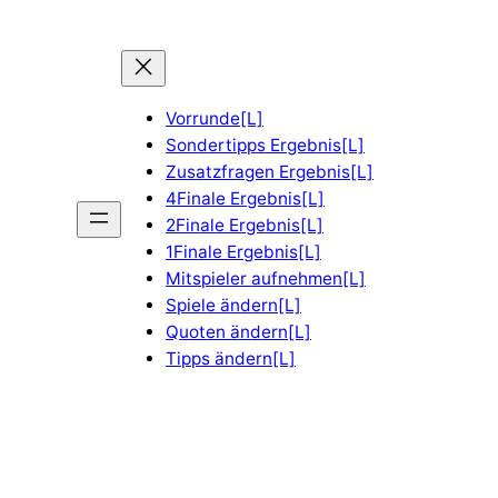
Vorrunde[L]
Sondertipps Ergebnis[L]
Zusatzfragen Ergebnis[L]
4Finale Ergebnis[L]
2Finale Ergebnis[L]
1Finale Ergebnis[L]
Mitspieler aufnehmen[L]
Spiele ändern[L]
Quoten ändern[L]
Tipps ändern[L]