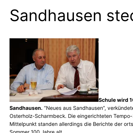
Sandhausen stec
Schule wird 
Sandhausen.
“Neues aus Sandhausen”, verkündete
Osterholz-Scharmbeck. Die eingerichteten Tempo-3
Mittelpunkt standen allerdings die Berichte der or
Sommer 100 Jahre alt.