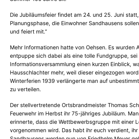
Die Jubiläumsfeier findet am 24. und 25. Juni statt,
Planungsphase, die Einwohner Sandhausens sollen re
und feiert mit.”
Mehr Informationen hatte von Oehsen. Es wurden Ar
entpuppe sich dabei als eine tolle Fundgruppe, se
Informationsversammlung einen kurzen Einblick, wa
Hausschlachter mehr, weil dieser eingezogen worde
Winterferien 1939 verlängerte man auf unbestimmte
zu verteilen.
Der stellvertretende Ortsbrandmeister Thomas Schr
Feuerwehr im Herbst ihr 75-jähriges Jubiläum. Ma
erinnerte, dass die Wettbewerbsgruppe mit einer L
vorgenommen wird. Das habt ihr euch verdient, ihr
Sandhausens werden nun von Friedhelm Meyer gelei