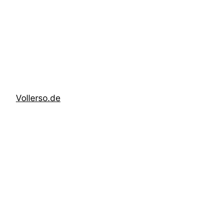
Zum
Inhalt
springen
Vollerso.de