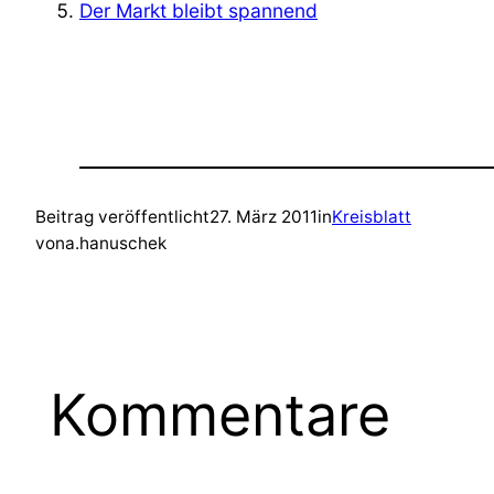
Der Markt bleibt spannend
Beitrag veröffentlicht
27. März 2011
in
Kreisblatt
von
a.hanuschek
Kommentare