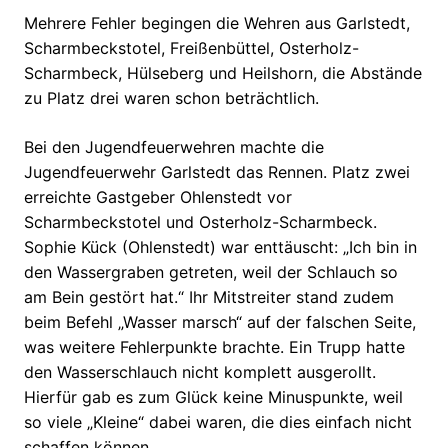
Mehrere Fehler begingen die Wehren aus Garlstedt,
Scharmbeckstotel, Freißenbüttel, Osterholz-
Scharmbeck, Hülseberg und Heilshorn, die Abstände
zu Platz drei waren schon beträchtlich.
Bei den Jugendfeuerwehren machte die
Jugendfeuerwehr Garlstedt das Rennen. Platz zwei
erreichte Gastgeber Ohlenstedt vor
Scharmbeckstotel und Osterholz-Scharmbeck.
Sophie Kück (Ohlenstedt) war enttäuscht: „Ich bin in
den Wassergraben getreten, weil der Schlauch so
am Bein gestört hat.“ Ihr Mitstreiter stand zudem
beim Befehl „Wasser marsch“ auf der falschen Seite,
was weitere Fehlerpunkte brachte. Ein Trupp hatte
den Wasserschlauch nicht komplett ausgerollt.
Hierfür gab es zum Glück keine Minuspunkte, weil
so viele „Kleine“ dabei waren, die dies einfach nicht
schaffen können.