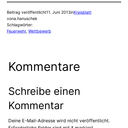
Beitrag veröffentlicht
11. Juni 2013
in
Kreisblatt
von
a.hanuschek
Schlagwörter:
Feuerwehr
, 
Wettbewerb
Kommentare
Schreibe einen
Kommentar
Deine E-Mail-Adresse wird nicht veröffentlicht.
Erforderliche Felder sind mit
*
markiert