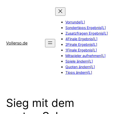
Zum
Inhalt
springen
Vorrunde[L]
Sondertipps Ergebnis[L]
Zusatzfragen Ergebnis[L]
4Finale Ergebnis[L]
Vollerso.de
2Finale Ergebnis[L]
1Finale Ergebnis[L]
Mitspieler aufnehmen[L]
Spiele ändern[L]
Quoten ändern[L]
Tipps ändern[L]
Sieg mit dem