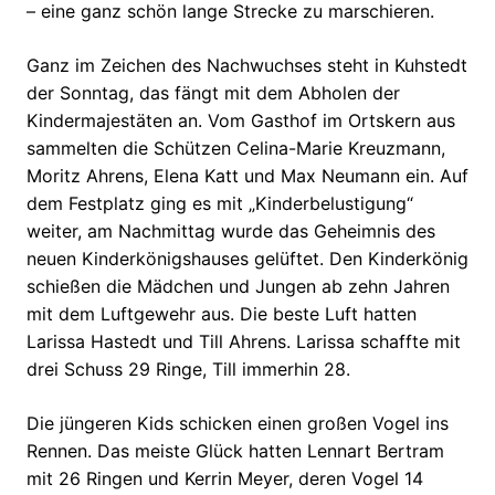
– eine ganz schön lange Strecke zu marschieren.
Ganz im Zeichen des Nachwuchses steht in Kuhstedt
der Sonntag, das fängt mit dem Abholen der
Kindermajestäten an. Vom Gasthof im Ortskern aus
sammelten die Schützen Celina-Marie Kreuzmann,
Moritz Ahrens, Elena Katt und Max Neumann ein. Auf
dem Festplatz ging es mit „Kinderbelustigung“
weiter, am Nachmittag wurde das Geheimnis des
neuen Kinderkönigshauses gelüftet. Den Kinderkönig
schießen die Mädchen und Jungen ab zehn Jahren
mit dem Luftgewehr aus. Die beste Luft hatten
Larissa Hastedt und Till Ahrens. Larissa schaffte mit
drei Schuss 29 Ringe, Till immerhin 28.
Die jüngeren Kids schicken einen großen Vogel ins
Rennen. Das meiste Glück hatten Lennart Bertram
mit 26 Ringen und Kerrin Meyer, deren Vogel 14