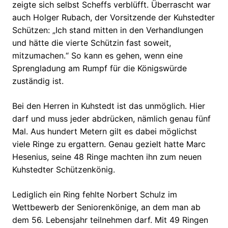
zeigte sich selbst Scheffs verblüfft. Überrascht war
auch Holger Rubach, der Vorsitzende der Kuhstedter
Schützen: „Ich stand mitten in den Verhandlungen
und hätte die vierte Schützin fast soweit,
mitzumachen.“ So kann es gehen, wenn eine
Sprengladung am Rumpf für die Königswürde
zuständig ist.
Bei den Herren in Kuhstedt ist das unmöglich. Hier
darf und muss jeder abdrücken, nämlich genau fünf
Mal. Aus hundert Metern gilt es dabei möglichst
viele Ringe zu ergattern. Genau gezielt hatte Marc
Hesenius, seine 48 Ringe machten ihn zum neuen
Kuhstedter Schützenkönig.
Lediglich ein Ring fehlte Norbert Schulz im
Wettbewerb der Seniorenkönige, an dem man ab
dem 56. Lebensjahr teilnehmen darf. Mit 49 Ringen