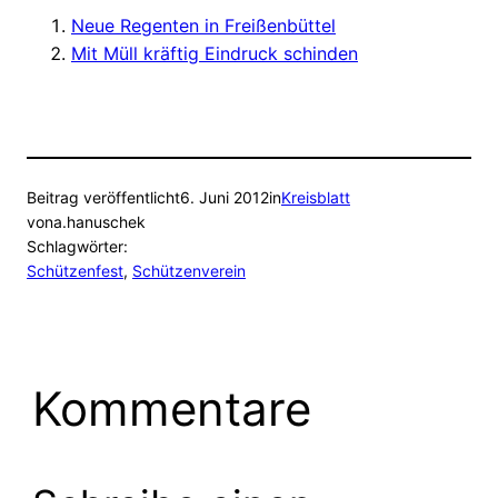
Neue Regenten in Freißenbüttel
Mit Müll kräftig Eindruck schinden
Beitrag veröffentlicht
6. Juni 2012
in
Kreisblatt
von
a.hanuschek
Schlagwörter:
Schützenfest
, 
Schützenverein
Kommentare