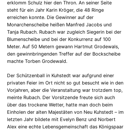
erklomm Schulz hier den Thron. An seiner Seite
steht für ein Jahr Karin Kröger, die 48 Ringe
erreichen konnte. Die Gewinner auf der
Monarchenscheibe heißen Manfred Jacobs und
Tanja Rubach. Rubach war zugleich Siegerin bei der
Blumenscheibe und bei der Konkurrenz auf 100
Meter. Auf 50 Metern gewann Hartmut Grodewals,
den gewinnbringenden Treffer auf der Bockscheibe
machte Torben Grodewald.
Der Schützenball in Kuhstedt war aufgrund einer
privaten Feier im Ort nicht so gut besucht wie in den
Vorjahren, aber die Veranstaltung war trotzdem top,
meinte Rubach. Der Vorsitzende freute sich auch
über das trockene Wetter, hatte man doch beim
Einholen der alten Majestäten von Neu Kuhstedt – im
letzten Jahr bildete mit Evelyn Benz und Norbert
Alex eine echte Lebensgemeinschaft das Königspaar