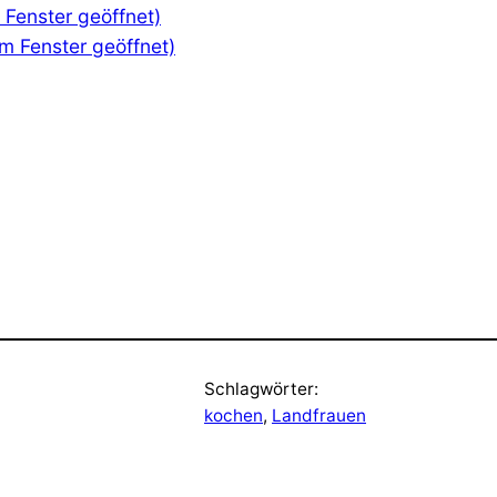
m Fenster geöffnet)
em Fenster geöffnet)
Schlagwörter:
kochen
, 
Landfrauen