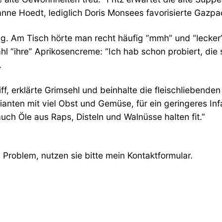
sanne Hoedt, lediglich Doris Monsees favorisierte Gazpa
nig. Am Tisch hörte man recht häufig “mmh” und “lecker
“ihre” Aprikosencreme: “Ich hab schon probiert, die 
.
iff, erklärte Grimsehl und beinhalte die fleischliebend
rianten mit viel Obst und Gemüse, für ein geringeres In
uch Öle aus Raps, Disteln und Walnüsse halten fit.”
Problem, nutzen sie bitte mein Kontaktformular.