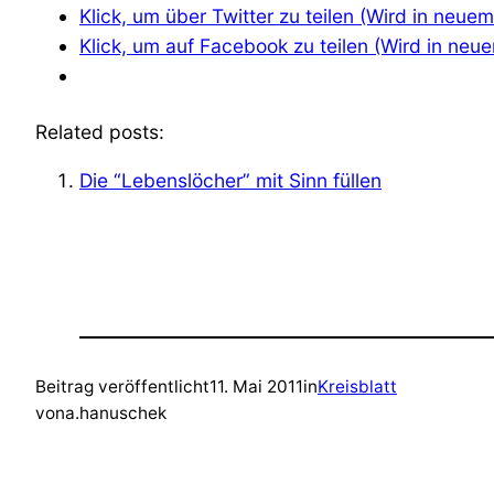
Klick, um über Twitter zu teilen (Wird in neue
Klick, um auf Facebook zu teilen (Wird in neu
Related posts:
Die “Lebenslöcher” mit Sinn füllen
Beitrag veröffentlicht
11. Mai 2011
in
Kreisblatt
von
a.hanuschek