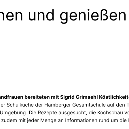
en und genießen
dfrauen bereiteten mit Sigrid Grimsehl Köstlichkei
der Schulküche der Hamberger Gesamtschule auf den Ti
mgebung. Die Rezepte ausgesucht, die Kochschau vorb
 zudem mit jeder Menge an Informationen rund um die 