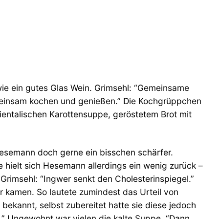
wie ein gutes Glas Wein. Grimsehl: “Gemeinsame
emeinsam kochen und genießen.” Die Kochgrüppchen
ientalischen Karottensuppe, geröstetem Brot mit
 Hesemann doch gerne ein bisschen schärfer.
 hielt sich Hesemann allerdings ein wenig zurück –
, Grimsehl: “Ingwer senkt den Cholesterinspiegel.”
r kamen. So lautete zumindest das Urteil von
bekannt, selbst zubereitet hatte sie diese jedoch
e.” Ungewohnt war vielen die kalte Suppe. “Dann