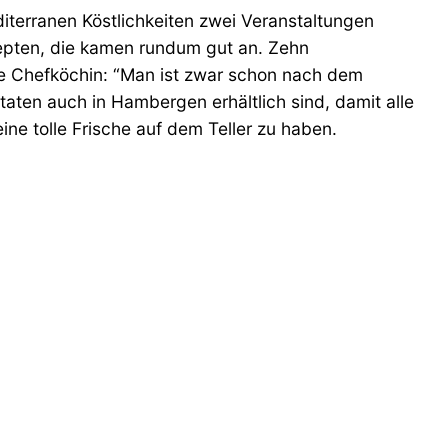
iterranen Köstlichkeiten zwei Veranstaltungen
epten, die kamen rundum gut an. Zehn
ie Chefköchin: “Man ist zwar schon nach dem
taten auch in Hambergen erhältlich sind, damit alle
e tolle Frische auf dem Teller zu haben.