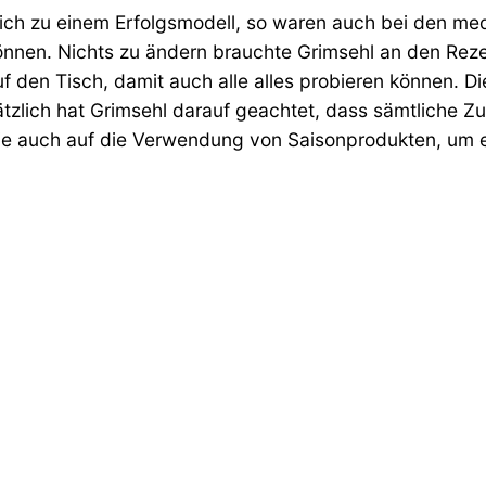
sich zu einem Erfolgsmodell, so waren auch bei den
med
önnen. Nichts zu ändern brauchte Grimsehl an den Rez
 den Tisch, damit auch alle alles probieren können. D
ätzlich hat Grimsehl darauf geachtet, dass sämtliche Zu
auch auf die Verwendung von Saisonprodukten, um ein