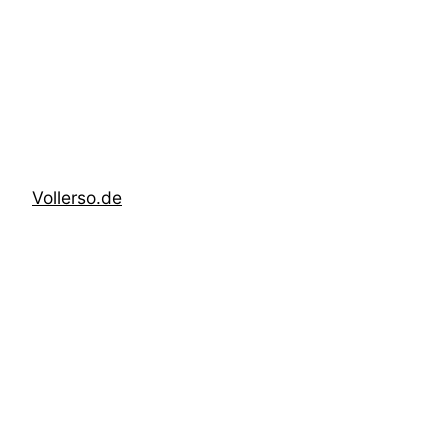
Zum
Inhalt
springen
Vollerso.de