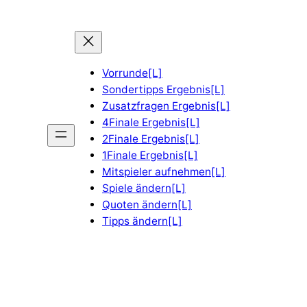
Vorrunde[L]
Sondertipps Ergebnis[L]
Zusatzfragen Ergebnis[L]
4Finale Ergebnis[L]
2Finale Ergebnis[L]
1Finale Ergebnis[L]
Mitspieler aufnehmen[L]
Spiele ändern[L]
Quoten ändern[L]
Tipps ändern[L]