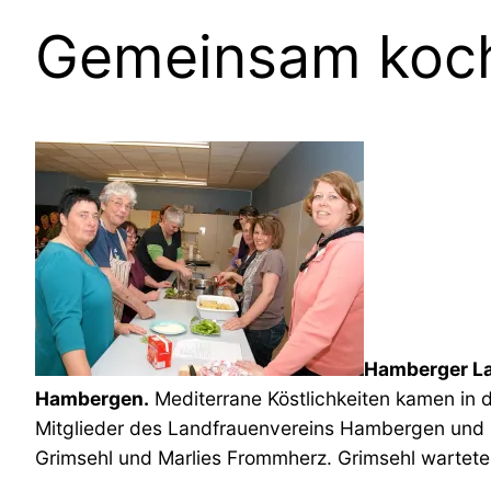
Gemeinsam koch
Hamberger Lan
Hambergen.
Mediterrane Köstlichkeiten kamen in 
Mitglieder des Landfrauenvereins Hambergen und U
Grimsehl und Marlies Frommherz. Grimsehl wartete