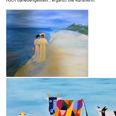
noch danebengestellt”, ergänzt die Künstlerin.