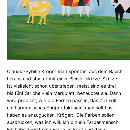
Claudia-Sybille Kröger malt spontan, aus dem Bauch
heraus und startet mit einer Bleistiftskizze. Skizze
ist vielleicht schon übertrieben, meist sind es drei
bis fünf Striche – ein Merkblatt, behauptet sie. Dann
wird probiert, wie die Farben passen, das Ziel soll
ein harmonisches Endprodukt sein, man soll Lust
haben es anzugucken. Kröger: “Die Farben sollen
ausdrücken, was ich will. Ich bin ein Farbenmensch.
Ich habe zuerst eine Farbe im Kopf und dann