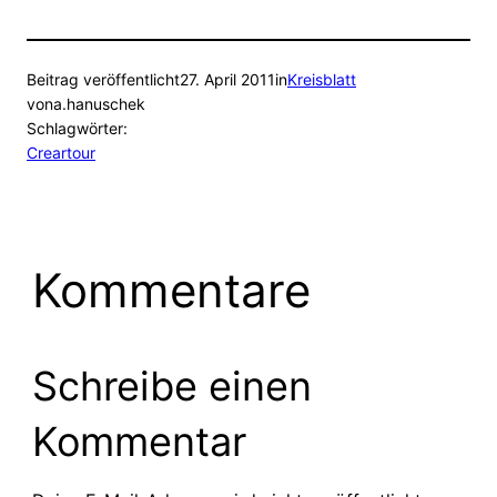
Beitrag veröffentlicht
27. April 2011
in
Kreisblatt
von
a.hanuschek
Schlagwörter:
Creartour
Kommentare
Schreibe einen
Kommentar