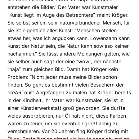
entstehen die Bilder.” Der Vater war Kunstmaler
“Kunst liegt im Auge des Betrachters”, meint Kröger.
Sie selbst sei ein sehr naturverbundener Mensch, für
sie ist eigentlich alles Kunst: “Menschen stellen
etwas her, was ich angucken kann. Löwenzahn kann
Kunst der Natur sein, die Natur kann sowieso keiner
nachahmen.” Sie lässt andere Meinungen gelten, wie
sie selber auch sagt der eine “wow”, der nächste
“naja” zum gleichen Bild. Damit hat Kröger kein
Problem: “Nicht jeder muss meine Bilder schön
finden. So geht es bestimmt vielen Besuchern der
creARTour.” Angefangen zu malen hat Kröger bereits
in der Kindheit. Ihr Vater war Kunstmaler, sie ist in
einer Künstlerwerkstatt groß geworden. Sie durfte
vieles ausprobieren, nur Öl halt nicht, diese Farben
waren zu teuer, um sie eventuell großflächig zu
verschmieren. Vor 20 Jahren fing Kröger richtig mit