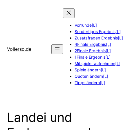
Zum
Inhalt
springen
Vorrunde[L]
Sondertipps Ergebnis[L]
Zusatzfragen Ergebnis[L]
4Finale Ergebnis[L]
Vollerso.de
2Finale Ergebnis[L]
1Finale Ergebnis[L]
Mitspieler aufnehmen[L]
Spiele ändern[L]
Quoten ändern[L]
Tipps ändern[L]
Landei und