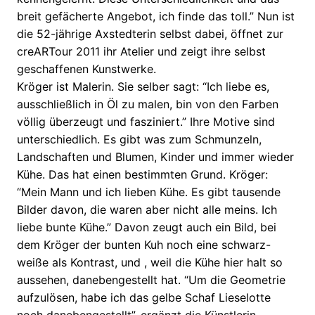
breit gefächerte Angebot, ich finde das toll.” Nun ist
die 52-jährige Axstedterin selbst dabei, öffnet zur
creARTour 2011 ihr Atelier und zeigt ihre selbst
geschaffenen Kunstwerke.
Kröger ist Malerin. Sie selber sagt: “Ich liebe es,
ausschließlich in Öl zu malen, bin von den Farben
völlig überzeugt und fasziniert.” Ihre Motive sind
unterschiedlich. Es gibt was zum Schmunzeln,
Landschaften und Blumen, Kinder und immer wieder
Kühe. Das hat einen bestimmten Grund. Kröger:
“Mein Mann und ich lieben Kühe. Es gibt tausende
Bilder davon, die waren aber nicht alle meins. Ich
liebe bunte Kühe.” Davon zeugt auch ein Bild, bei
dem Kröger der bunten Kuh noch eine schwarz-
weiße als Kontrast, und , weil die Kühe hier halt so
aussehen, danebengestellt hat. “Um die Geometrie
aufzulösen, habe ich das gelbe Schaf Lieselotte