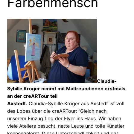
Farbenmensch
Claudia-
Sybille Kröger nimmt mit Malfreundinnen erstmals
an der creARTour teil
Axstedt.
Claudia-Sybille Kröger aus Axstedt ist voll
des Lobes über die creARTour: “Gleich nach
unserem Einzug flog der Flyer ins Haus. Wir haben
viele Ateliers besucht, nette Leute und tolle Künstler
kennengelernt. Diese Unterschiedlichkeit und das