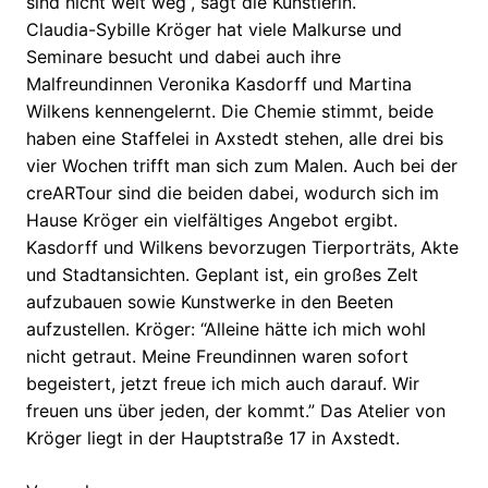
sind nicht weit weg”, sagt die Künstlerin.
Claudia-Sybille Kröger hat viele Malkurse und
Seminare besucht und dabei auch ihre
Malfreundinnen Veronika Kasdorff und Martina
Wilkens kennengelernt. Die Chemie stimmt, beide
haben eine Staffelei in Axstedt stehen, alle drei bis
vier Wochen trifft man sich zum Malen. Auch bei der
creARTour sind die beiden dabei, wodurch sich im
Hause Kröger ein vielfältiges Angebot ergibt.
Kasdorff und Wilkens bevorzugen Tierporträts, Akte
und Stadtansichten. Geplant ist, ein großes Zelt
aufzubauen sowie Kunstwerke in den Beeten
aufzustellen. Kröger: “Alleine hätte ich mich wohl
nicht getraut. Meine Freundinnen waren sofort
begeistert, jetzt freue ich mich auch darauf. Wir
freuen uns über jeden, der kommt.” Das Atelier von
Kröger liegt in der Hauptstraße 17 in Axstedt.