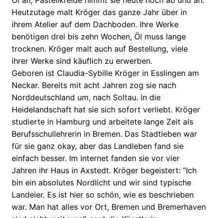
Öl an, Pastellkreide nimmt sie heute noch ab und an.
Heutzutage malt Kröger das ganze Jahr über in
ihrem Atelier auf dem Dachboden. Ihre Werke
benötigen drei bis zehn Wochen, Öl muss lange
trocknen. Kröger malt auch auf Bestellung, viele
ihrer Werke sind käuflich zu erwerben.
Geboren ist Claudia-Sybille Kröger in Esslingen am
Neckar. Bereits mit acht Jahren zog sie nach
Norddeutschland um, nach Soltau. In die
Heidelandschaft hat sie sich sofort verliebt. Kröger
studierte in Hamburg und arbeitete lange Zeit als
Berufsschullehrerin in Bremen. Das Stadtleben war
für sie ganz okay, aber das Landleben fand sie
einfach besser. Im Internet fanden sie vor vier
Jahren ihr Haus in Axstedt. Kröger begeistert: “Ich
bin ein absolutes Nordlicht und wir sind typische
Landeier. Es ist hier so schön, wie es beschrieben
war. Man hat alles vor Ort, Bremen und Bremerhaven