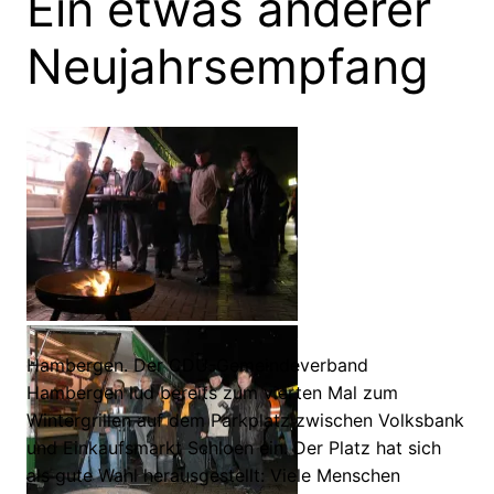
Ein etwas anderer
Neujahrsempfang
Hambergen. Der CDU-Gemeindeverband
Hambergen lud bereits zum vierten Mal zum
Wintergrillen auf dem Parkplatz zwischen Volksbank
und Einkaufsmarkt Schloen ein. Der Platz hat sich
als gute Wahl herausgestellt: Viele Menschen