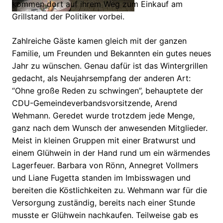
kommen dort auf ihrem Weg zum Einkauf am
Grillstand der Politiker vorbei.
Zahlreiche Gäste kamen gleich mit der ganzen
Familie, um Freunden und Bekannten ein gutes neues
Jahr zu wünschen. Genau dafür ist das Wintergrillen
gedacht, als Neujahrsempfang der anderen Art:
“Ohne große Reden zu schwingen”, behauptete der
CDU-Gemeindeverbandsvorsitzende, Arend
Wehmann. Geredet wurde trotzdem jede Menge,
ganz nach dem Wunsch der anwesenden Mitglieder.
Meist in kleinen Gruppen mit einer Bratwurst und
einem Glühwein in der Hand rund um ein wärmendes
Lagerfeuer. Barbara von Rönn, Annegret Vollmers
und Liane Fugetta standen im Imbisswagen und
bereiten die Köstlichkeiten zu. Wehmann war für die
Versorgung zuständig, bereits nach einer Stunde
musste er Glühwein nachkaufen. Teilweise gab es