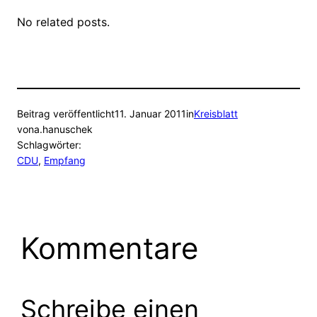
No related posts.
Beitrag veröffentlicht
11. Januar 2011
in
Kreisblatt
von
a.hanuschek
Schlagwörter:
CDU
, 
Empfang
Kommentare
Schreibe einen