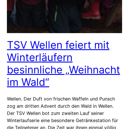
TSV Wellen feiert mit
Winterläufern
besinnliche „Weihnacht
im Wald“
Wellen. Der Duft von frischen Waffeln und Punsch
zog am dritten Advent durch den Wald in Wellen.
Der TSV Wellen bot zum zweiten Lauf seiner
Winterlaufserie eine besondere Getränkestation für
die Teilnehmer an. Die Zeit war ihnen einmal völlig