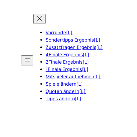
Vorrunde[L]
Sondertipps Ergebnis[L]
Zusatzfragen Ergebnis[L]
4Finale Ergebnis[L]
2Finale Ergebnis[L]
1Finale Ergebnis[L]
Mitspieler aufnehmen[L]
Spiele ändern[L]
Quoten ändern[L]
Tipps ändern[L]