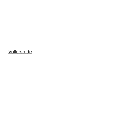
Zum
Inhalt
springen
Vollerso.de