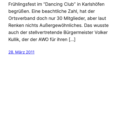
Frühlingsfest im “Dancing Club” in Karlshöfen
begrüßen. Eine beachtliche Zahl, hat der
Ortsverband doch nur 30 Mitglieder, aber laut
Renken nichts Außergewöhnliches. Das wusste
auch der stellvertretende Bürgermeister Volker
Kullik, der der AWO für ihren […]
28. März 2011