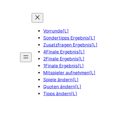
Vorrunde[L]
Sondertipps Ergebnis[L]
Zusatzfragen Ergebnis[L]
4Finale Ergebnis[L]
2Finale Ergebnis[L]
1Finale Ergebnis[L]
Mitspieler aufnehmen[L]
Spiele ändern[L]
Quoten ändern[L]
Tipps ändern[L]