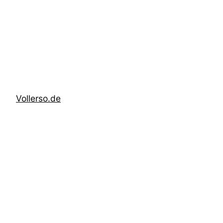
Zum
Inhalt
springen
Vollerso.de