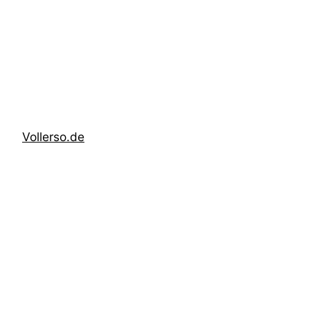
Zum
Inhalt
springen
Vollerso.de