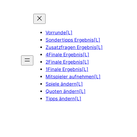
Vorrunde[L]
Sondertipps Ergebnis[L]
Zusatzfragen Ergebnis[L]
4Finale Ergebnis[L]
2Finale Ergebnis[L]
1Finale Ergebnis[L]
Mitspieler aufnehmen[L]
Spiele ändern[L]
Quoten ändern[L]
Tipps ändern[L]