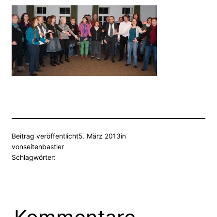
Beitrag veröffentlicht
5. März 2013
in
von
seitenbastler
Schlagwörter: