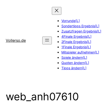
Zum
Inhalt
springen
Vorrunde[L]
Sondertipps Ergebnis[L]
Zusatzfragen Ergebnis[L]
4Finale Ergebnis[L]
Vollerso.de
2Finale Ergebnis[L]
1Finale Ergebnis[L]
Mitspieler aufnehmen[L]
Spiele ändern[L]
Quoten ändern[L]
Tipps ändern[L]
web_anh07610