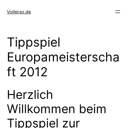
Zum
Inhalt
Vollerso.de
springen
Tippspiel
Europameisterscha
ft 2012
Herzlich
Willkommen beim
Tippspiel zur