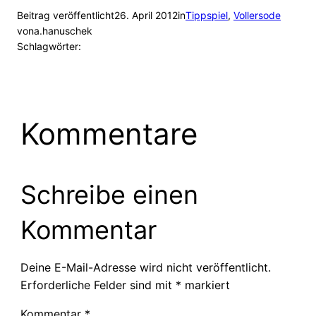
Beitrag veröffentlicht
26. April 2012
in
Tippspiel
, 
Vollersode
von
a.hanuschek
Schlagwörter:
Kommentare
Schreibe einen
Kommentar
Deine E-Mail-Adresse wird nicht veröffentlicht.
Erforderliche Felder sind mit
*
markiert
Kommentar
*