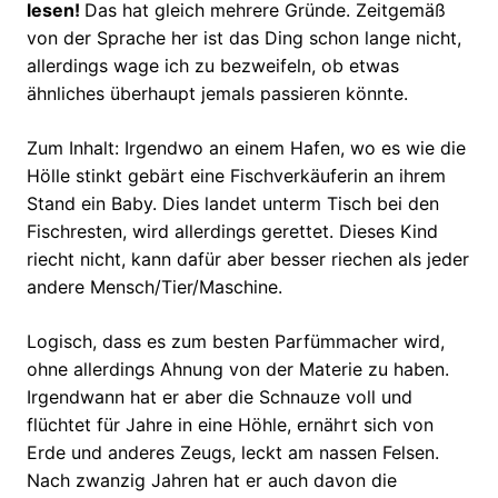
lesen!
Das hat gleich mehrere Gründe. Zeitgemäß
von der Sprache her ist das Ding schon lange nicht,
allerdings wage ich zu bezweifeln, ob etwas
ähnliches überhaupt jemals passieren könnte.
Zum Inhalt: Irgendwo an einem Hafen, wo es wie die
Hölle stinkt gebärt eine Fischverkäuferin an ihrem
Stand ein Baby. Dies landet unterm Tisch bei den
Fischresten, wird allerdings gerettet. Dieses Kind
riecht nicht, kann dafür aber besser riechen als jeder
andere Mensch/Tier/Maschine.
Logisch, dass es zum besten Parfümmacher wird,
ohne allerdings Ahnung von der Materie zu haben.
Irgendwann hat er aber die Schnauze voll und
flüchtet für Jahre in eine Höhle, ernährt sich von
Erde und anderes Zeugs, leckt am nassen Felsen.
Nach zwanzig Jahren hat er auch davon die