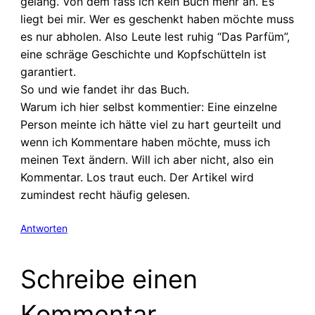
gelang. Von dem fass ich kein Buch mehr an. Es
liegt bei mir. Wer es geschenkt haben möchte muss
es nur abholen. Also Leute lest ruhig “Das Parfüm”,
eine schräge Geschichte und Kopfschütteln ist
garantiert.
So und wie fandet ihr das Buch.
Warum ich hier selbst kommentier: Eine einzelne
Person meinte ich hätte viel zu hart geurteilt und
wenn ich Kommentare haben möchte, muss ich
meinen Text ändern. Will ich aber nicht, also ein
Kommentar. Los traut euch. Der Artikel wird
zumindest recht häufig gelesen.
Antworten
Schreibe einen
Kommentar