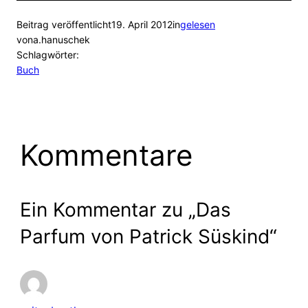
Beitrag veröffentlicht
19. April 2012
in
gelesen
von
a.hanuschek
Schlagwörter:
Buch
Kommentare
Ein Kommentar zu „Das
Parfum von Patrick Süskind“