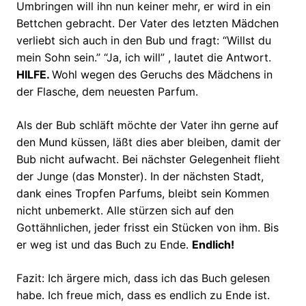
Umbringen will ihn nun keiner mehr, er wird in ein
Bettchen gebracht. Der Vater des letzten Mädchen
verliebt sich auch in den Bub und fragt: “Willst du
mein Sohn sein.” “Ja, ich will” , lautet die Antwort.
HILFE.
Wohl wegen des Geruchs des Mädchens in
der Flasche, dem neuesten Parfum.
Als der Bub schläft möchte der Vater ihn gerne auf
den Mund küssen, läßt dies aber bleiben, damit der
Bub nicht aufwacht. Bei nächster Gelegenheit flieht
der Junge (das Monster). In der nächsten Stadt,
dank eines Tropfen Parfums, bleibt sein Kommen
nicht unbemerkt. Alle stürzen sich auf den
Gottähnlichen, jeder frisst ein Stücken von ihm. Bis
er weg ist und das Buch zu Ende.
Endlich!
Fazit: Ich ärgere mich, dass ich das Buch gelesen
habe. Ich freue mich, dass es endlich zu Ende ist.