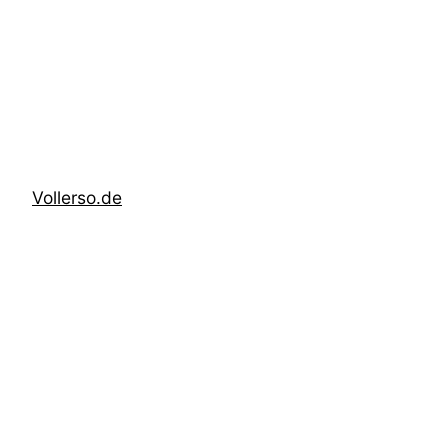
Zum
Inhalt
springen
Vollerso.de