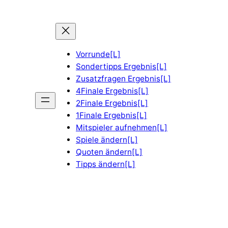
Vorrunde[L]
Sondertipps Ergebnis[L]
Zusatzfragen Ergebnis[L]
4Finale Ergebnis[L]
2Finale Ergebnis[L]
1Finale Ergebnis[L]
Mitspieler aufnehmen[L]
Spiele ändern[L]
Quoten ändern[L]
Tipps ändern[L]