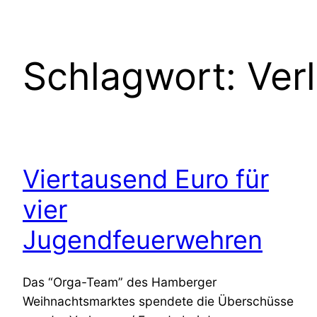
Schlagwort:
Ver
Viertausend Euro für
vier
Jugendfeuerwehren
Das “Orga-Team” des Hamberger
Weihnachtsmarktes spendete die Überschüsse